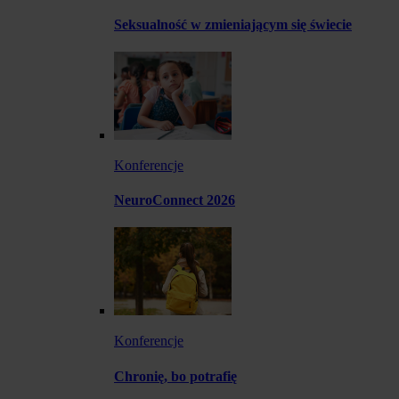
Seksualność w zmieniającym się świecie
Konferencje
NeuroConnect 2026
Konferencje
Chronię, bo potrafię