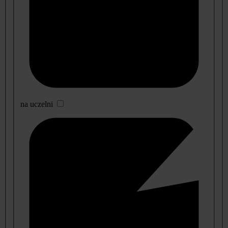
na uczelni