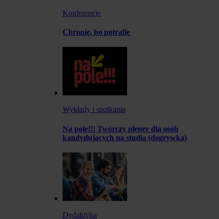
Konferencje
Chronię, bo potrafię
Wykłady i spotkania
Na pole!!! Twórczy plener dla osób
kandydujących na studia (dogrywka)
Dydaktyka