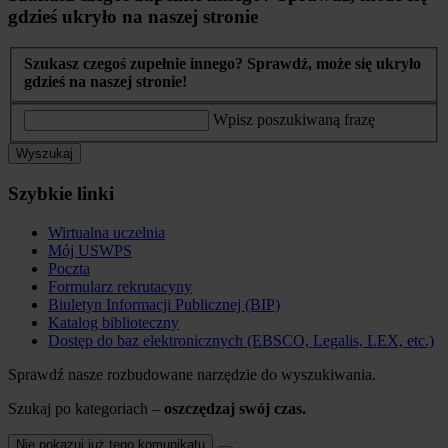
gdzieś ukryło na naszej stronie
Szukasz czegoś zupełnie innego? Sprawdź, może się ukryło
gdzieś na naszej stronie!
Wpisz poszukiwaną frazę
Wyszukaj
Szybkie linki
Wirtualna uczelnia
Mój USWPS
Poczta
Formularz rekrutacyny
Biuletyn Informacji Publicznej (BIP)
Katalog biblioteczny
Dostęp do baz elektronicznych (EBSCO, Legalis, LEX, etc.)
Sprawdź nasze rozbudowane narzędzie do wyszukiwania.
Szukaj po kategoriach –
oszczędzaj swój czas.
Nie pokazuj już tego komunikatu