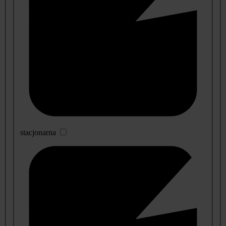
stacjonarna