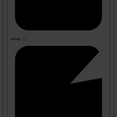
online