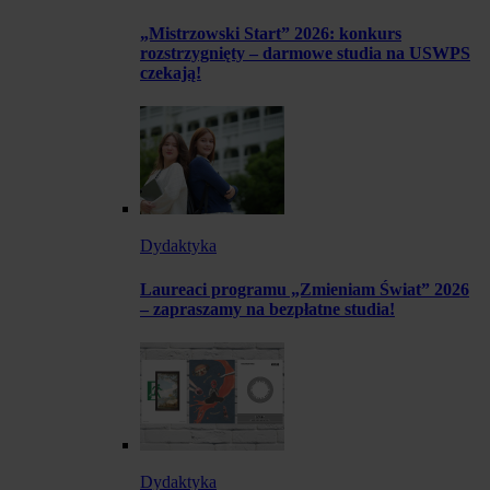
„Mistrzowski Start” 2026: konkurs
rozstrzygnięty – darmowe studia na USWPS
czekają!
Dydaktyka
Laureaci programu „Zmieniam Świat” 2026
– zapraszamy na bezpłatne studia!
Dydaktyka