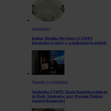
Aktualności
Doktor Monika Weychert z USWPS
kuratorką wystawy o współczesnych gettach
Nagrody i wyróżnienia
Studentka USWPS Maria Komędera dołącza
do Rady Studentów przy Prezesie Polskiej
Agencji Kosmicznej