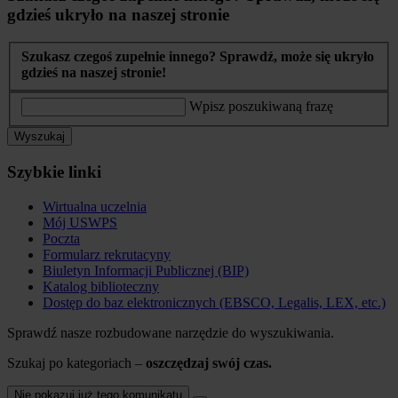
gdzieś ukryło na naszej stronie
Szukasz czegoś zupełnie innego? Sprawdź, może się ukryło
gdzieś na naszej stronie!
Wpisz poszukiwaną frazę
Wyszukaj
Szybkie linki
Wirtualna uczelnia
Mój USWPS
Poczta
Formularz rekrutacyny
Biuletyn Informacji Publicznej (BIP)
Katalog biblioteczny
Dostęp do baz elektronicznych (EBSCO, Legalis, LEX, etc.)
Sprawdź nasze rozbudowane narzędzie do wyszukiwania.
Szukaj po kategoriach –
oszczędzaj swój czas.
Nie pokazuj już tego komunikatu