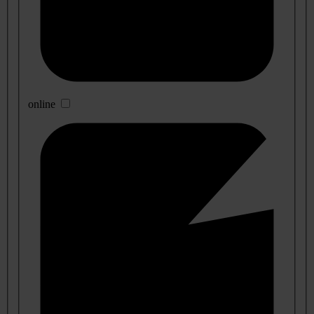
online