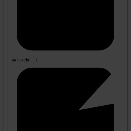
na uczelni