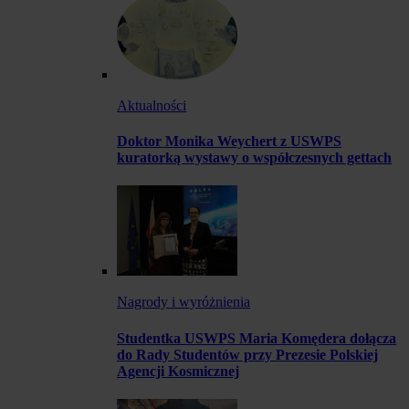
Aktualności
Doktor Monika Weychert z USWPS
kuratorką wystawy o współczesnych gettach
Nagrody i wyróżnienia
Studentka USWPS Maria Komędera dołącza
do Rady Studentów przy Prezesie Polskiej
Agencji Kosmicznej