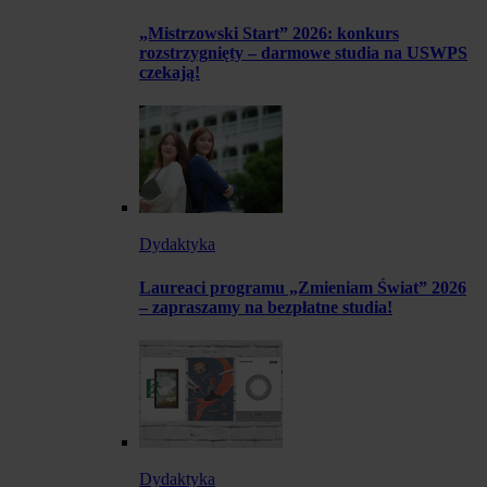
„Mistrzowski Start” 2026: konkurs
rozstrzygnięty – darmowe studia na USWPS
czekają!
Dydaktyka
Laureaci programu „Zmieniam Świat” 2026
– zapraszamy na bezpłatne studia!
Dydaktyka