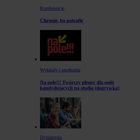
Konferencje
Chronię, bo potrafię
Wykłady i spotkania
Na pole!!! Twórczy plener dla osób
kandydujących na studia (dogrywka)
Dydaktyka