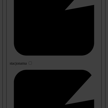
stacjonarna