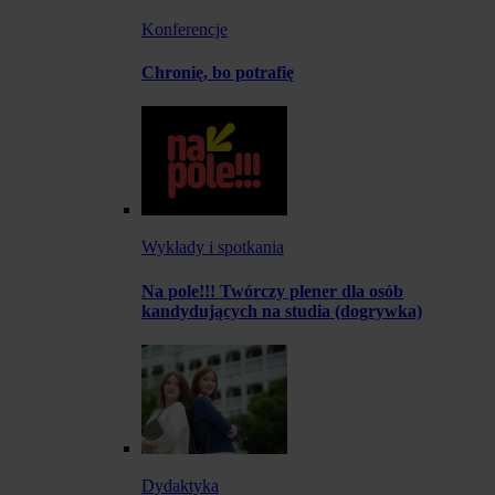
Konferencje
Chronię, bo potrafię
Wykłady i spotkania
Na pole!!! Twórczy plener dla osób
kandydujących na studia (dogrywka)
Dydaktyka