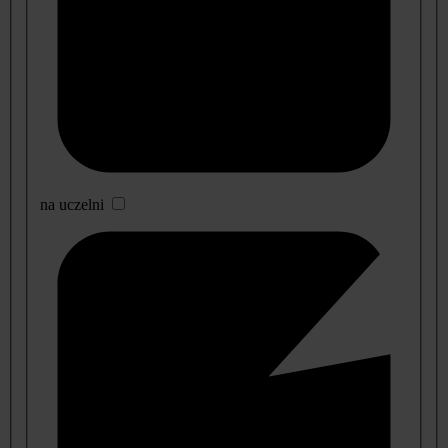
na uczelni