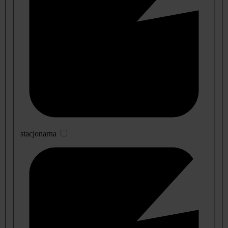
stacjonarna