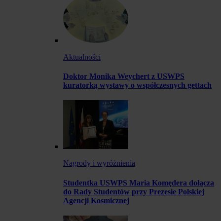
Aktualności
Doktor Monika Weychert z USWPS
kuratorką wystawy o współczesnych gettach
Nagrody i wyróżnienia
Studentka USWPS Maria Komędera dołącza
do Rady Studentów przy Prezesie Polskiej
Agencji Kosmicznej