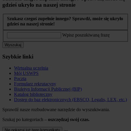
gdzieś ukryło na naszej stronie
Szukasz czegoś zupełnie innego? Sprawdź, może się ukryło
gdzieś na naszej stronie!
Wpisz poszukiwaną frazę
Wyszukaj
Szybkie linki
Wirtualna uczelnia
Mój USWPS
Poczta
Formularz rekrutacyny
Biuletyn Informacji Publicznej (BIP)
Katalog biblioteczny
Dostęp do baz elektronicznych (EBSCO, Legalis, LEX, etc.)
Sprawdź nasze rozbudowane narzędzie do wyszukiwania.
Szukaj po kategoriach –
oszczędzaj swój czas.
Nie pokazuj już tego komunikatu