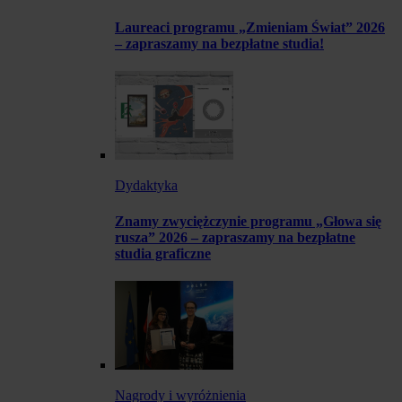
Laureaci programu „Zmieniam Świat” 2026
– zapraszamy na bezpłatne studia!
Dydaktyka
Znamy zwyciężczynie programu „Głowa się
rusza” 2026 – zapraszamy na bezpłatne
studia graficzne
Nagrody i wyróżnienia