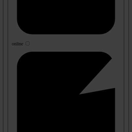
online