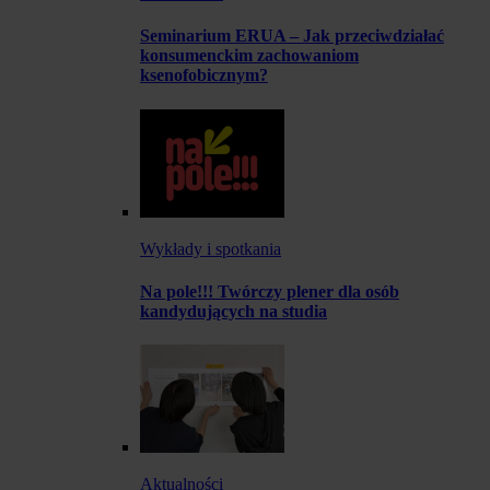
Seminarium ERUA – Jak przeciwdziałać
konsumenckim zachowaniom
ksenofobicznym?
Wykłady i spotkania
Na pole!!! Twórczy plener dla osób
kandydujących na studia
Aktualności