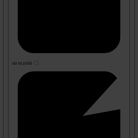
na uczelni