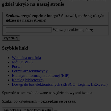
gdzieś ukryło na naszej stronie
Szukasz czegoś zupełnie innego? Sprawdź, może się ukryło
gdzieś na naszej stronie!
Wpisz poszukiwaną frazę
Wyszukaj
Szybkie linki
Wirtualna uczelnia
Mój USWPS
Poczta
Formularz rekrutacyny
Biuletyn Informacji Publicznej (BIP)
Katalog biblioteczny
Dostęp do baz elektronicznych (EBSCO, Legalis, LEX, etc.)
Sprawdź nasze rozbudowane narzędzie do wyszukiwania.
Szukaj po kategoriach –
oszczędzaj swój czas.
Nie pokazuj już tego komunikatu