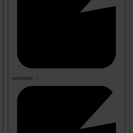
stacjonarna