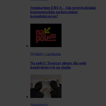
Seminarium ERUA – Jak przeciwdziałać
konsumenckim zachowaniom
ksenofobicznym?
Wykłady i spotkania
Na pole!!! Twórczy plener dla osób
kandydujących na studia
Aktualności