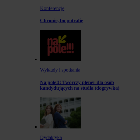
Konferencje
Chronię, bo potrafię
Wykłady i spotkania
Na pole!!! Twórczy plener dla osób
kandydujących na studia (dogrywka)
Dydaktyka