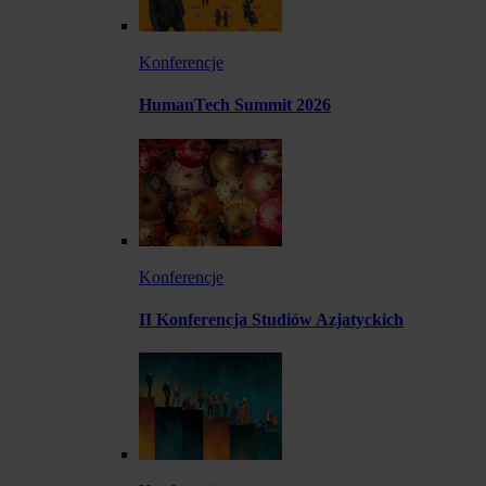
Konferencje
HumanTech Summit 2026
Konferencje
II Konferencja Studiów Azjatyckich