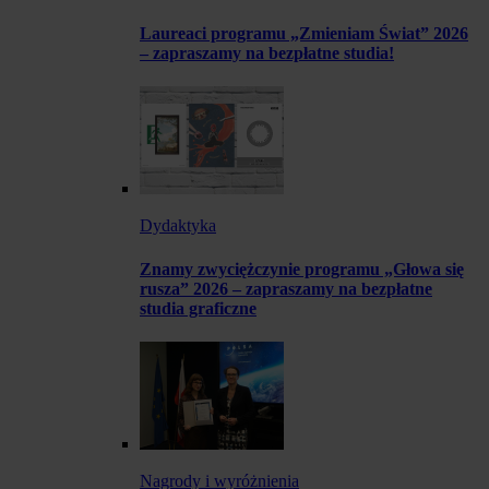
Laureaci programu „Zmieniam Świat” 2026
– zapraszamy na bezpłatne studia!
Dydaktyka
Znamy zwyciężczynie programu „Głowa się
rusza” 2026 – zapraszamy na bezpłatne
studia graficzne
Nagrody i wyróżnienia