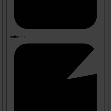
online