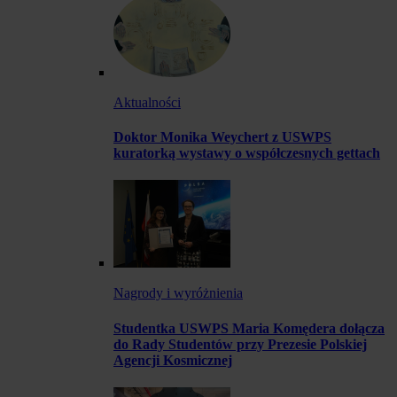
Aktualności
Doktor Monika Weychert z USWPS
kuratorką wystawy o współczesnych gettach
Nagrody i wyróżnienia
Studentka USWPS Maria Komędera dołącza
do Rady Studentów przy Prezesie Polskiej
Agencji Kosmicznej