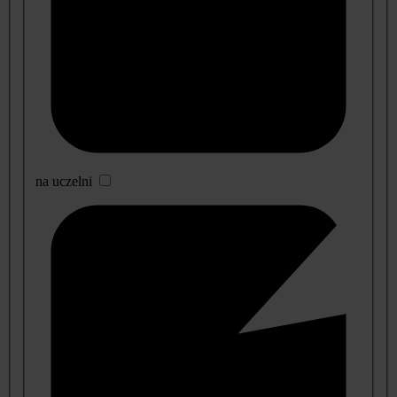
na uczelni