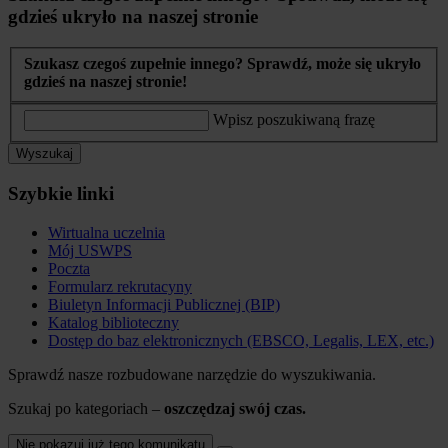
gdzieś ukryło na naszej stronie
Szukasz czegoś zupełnie innego? Sprawdź, może się ukryło
gdzieś na naszej stronie!
Wpisz poszukiwaną frazę
Wyszukaj
Szybkie linki
Wirtualna uczelnia
Mój USWPS
Poczta
Formularz rekrutacyny
Biuletyn Informacji Publicznej (BIP)
Katalog biblioteczny
Dostęp do baz elektronicznych (EBSCO, Legalis, LEX, etc.)
Sprawdź nasze rozbudowane narzędzie do wyszukiwania.
Szukaj po kategoriach –
oszczędzaj swój czas.
Nie pokazuj już tego komunikatu