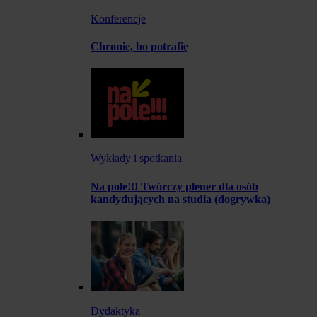
Konferencje
Chronię, bo potrafię
Wykłady i spotkania
Na pole!!! Twórczy plener dla osób
kandydujących na studia (dogrywka)
Dydaktyka