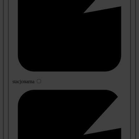
stacjonarna