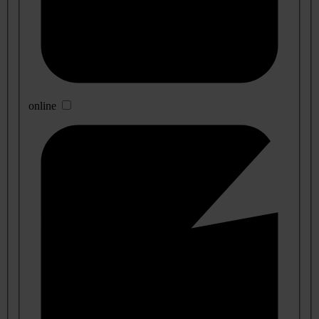
online