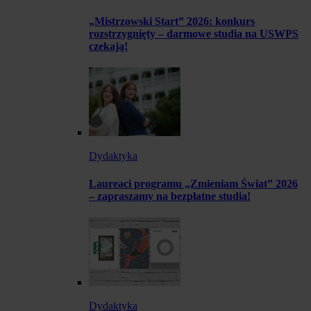
„Mistrzowski Start” 2026: konkurs
rozstrzygnięty – darmowe studia na USWPS
czekają!
Dydaktyka
Laureaci programu „Zmieniam Świat” 2026
– zapraszamy na bezpłatne studia!
Dydaktyka