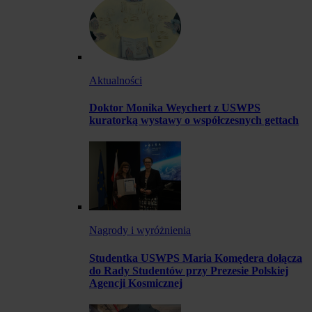
Aktualności
Doktor Monika Weychert z USWPS
kuratorką wystawy o współczesnych gettach
Nagrody i wyróżnienia
Studentka USWPS Maria Komędera dołącza
do Rady Studentów przy Prezesie Polskiej
Agencji Kosmicznej