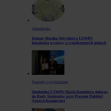
Aktualności
Doktor Monika Weychert z USWPS
kuratorką wystawy o współczesnych gettach
Nagrody i wyróżnienia
Studentka USWPS Maria Komędera dołącza
do Rady Studentów przy Prezesie Polskiej
Agencji Kosmicznej