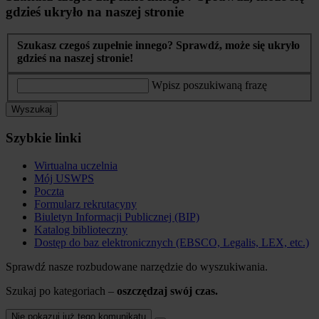
gdzieś ukryło na naszej stronie
Szukasz czegoś zupełnie innego? Sprawdź, może się ukryło
gdzieś na naszej stronie!
Wpisz poszukiwaną frazę
Wyszukaj
Szybkie linki
Wirtualna uczelnia
Mój USWPS
Poczta
Formularz rekrutacyny
Biuletyn Informacji Publicznej (BIP)
Katalog biblioteczny
Dostęp do baz elektronicznych (EBSCO, Legalis, LEX, etc.)
Sprawdź nasze rozbudowane narzędzie do wyszukiwania.
Szukaj po kategoriach –
oszczędzaj swój czas.
Nie pokazuj już tego komunikatu