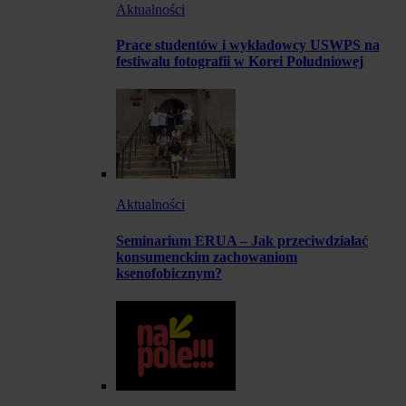
Aktualności
Prace studentów i wykładowcy USWPS na
festiwalu fotografii w Korei Południowej
Aktualności
Seminarium ERUA – Jak przeciwdziałać
konsumenckim zachowaniom
ksenofobicznym?