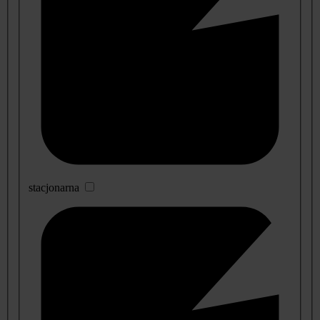
stacjonarna