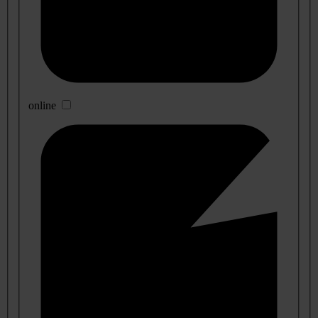
online