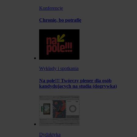
Konferencje
Chronię, bo potrafię
Wykłady i spotkania
Na pole!!! Twórczy plener dla osób
kandydujących na studia (dogrywka)
Dydaktyka