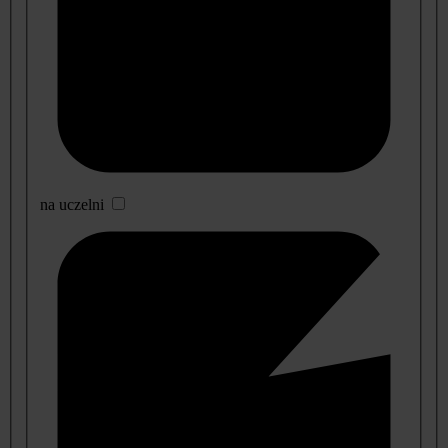
na uczelni