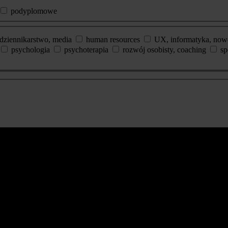
podyplomowe
dziennikarstwo, media
human resources
UX, informatyka, now
psychologia
psychoterapia
rozwój osobisty, coaching
sp