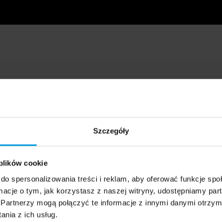
Szczegóły
 plików cookie
do spersonalizowania treści i reklam, aby oferować funkcje sp
ormacje o tym, jak korzystasz z naszej witryny, udostępniamy p
Partnerzy mogą połączyć te informacje z innymi danymi otrzym
nia z ich usług.