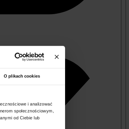
O plikach cookies
ołecznościowe i analizować
artnerom społecznościowym,
anymi od Ciebie lub