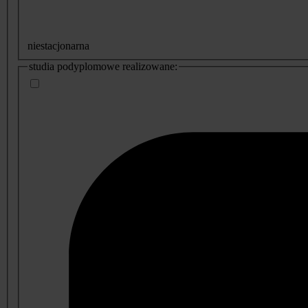
niestacjonarna
studia podyplomowe realizowane: