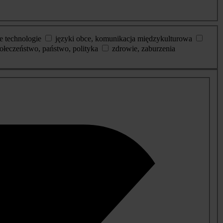
e technologie
języki obce, komunikacja międzykulturowa
ołeczeństwo, państwo, polityka
zdrowie, zaburzenia