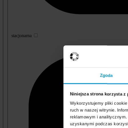
stacjonarna
Zgoda
Niniejsza strona korzysta z
Wykorzystujemy pliki cookie 
ruch w naszej witrynie. Inf
reklamowym i analitycznym. 
uzyskanymi podczas korzysta