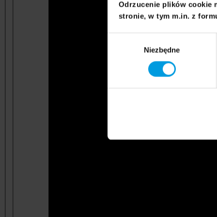
Odrzucenie plików cookie 
stronie, w tym m.in. z form
Wybór
Niezbędne
zgody