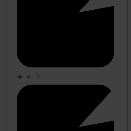
stacjonarna