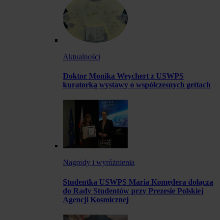
Aktualności
Doktor Monika Weychert z USWPS
kuratorką wystawy o współczesnych gettach
Nagrody i wyróżnienia
Studentka USWPS Maria Komędera dołącza
do Rady Studentów przy Prezesie Polskiej
Agencji Kosmicznej