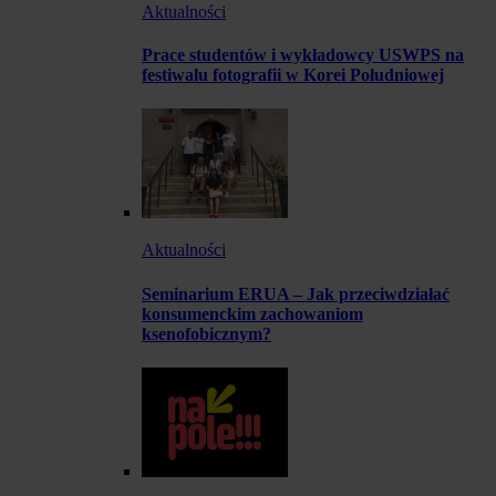
Aktualności
Prace studentów i wykładowcy USWPS na
festiwalu fotografii w Korei Południowej
Aktualności
Seminarium ERUA – Jak przeciwdziałać
konsumenckim zachowaniom
ksenofobicznym?