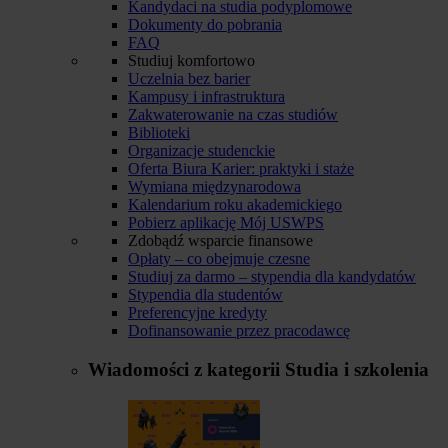
Kandydaci na studia podyplomowe
Dokumenty do pobrania
FAQ
Studiuj komfortowo
Uczelnia bez barier
Kampusy i infrastruktura
Zakwaterowanie na czas studiów
Biblioteki
Organizacje studenckie
Oferta Biura Karier: praktyki i staże
Wymiana międzynarodowa
Kalendarium roku akademickiego
Pobierz aplikację Mój USWPS
Zdobądź wsparcie finansowe
Opłaty – co obejmuje czesne
Studiuj za darmo – stypendia dla kandydatów
Stypendia dla studentów
Preferencyjne kredyty
Dofinansowanie przez pracodawcę
Wiadomości z kategorii
Studia i szkolenia