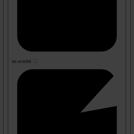
na uczelni