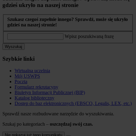
gdzieś ukryło na naszej stronie
Szukasz czegoś zupełnie innego? Sprawdź, może się ukryło
gdzieś na naszej stronie!
Wpisz poszukiwaną frazę
Wyszukaj
Szybkie linki
Wirtualna uczelnia
Mój USWPS
Poczta
Formularz rekrutacyny
Biuletyn Informacji Publicznej (BIP)
Katalog biblioteczny
Dostęp do baz elektronicznych (EBSCO, Legalis, LEX, etc.)
Sprawdź nasze rozbudowane narzędzie do wyszukiwania.
Szukaj po kategoriach –
oszczędzaj swój czas.
Nie pokazuj już tego komunikatu