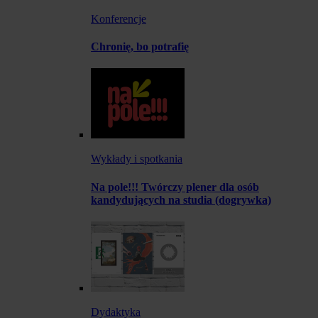
Konferencje
Chronię, bo potrafię
Wykłady i spotkania
Na pole!!! Twórczy plener dla osób
kandydujących na studia (dogrywka)
Dydaktyka