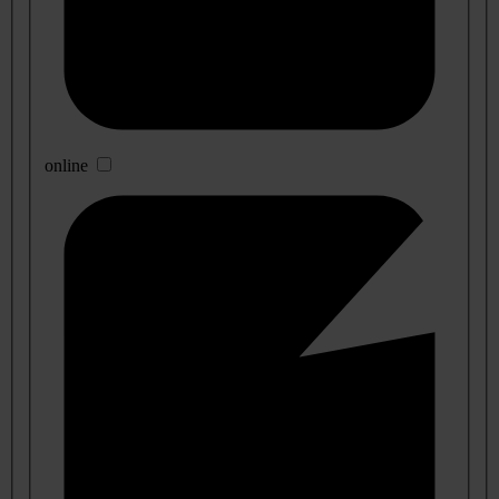
online