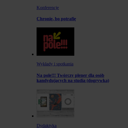
Konferencje
Chronię, bo potrafię
Wykłady i spotkania
Na pole!!! Twórczy plener dla osób
kandydujących na studia (dogrywka)
Dydaktyka