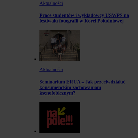
Aktualności
Prace studentów i wykładowcy USWPS na
festiwalu fotografii w Korei Południowej
Aktualności
Seminarium ERUA – Jak przeciwdziałać
konsumenckim zachowaniom
ksenofobicznym?