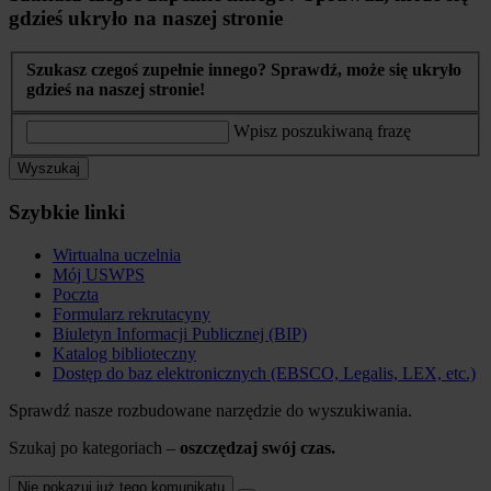
gdzieś ukryło na naszej stronie
Szukasz czegoś zupełnie innego? Sprawdź, może się ukryło
gdzieś na naszej stronie!
Wpisz poszukiwaną frazę
Wyszukaj
Szybkie linki
Wirtualna uczelnia
Mój USWPS
Poczta
Formularz rekrutacyny
Biuletyn Informacji Publicznej (BIP)
Katalog biblioteczny
Dostęp do baz elektronicznych (EBSCO, Legalis, LEX, etc.)
Sprawdź nasze rozbudowane narzędzie do wyszukiwania.
Szukaj po kategoriach –
oszczędzaj swój czas.
Nie pokazuj już tego komunikatu