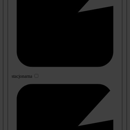
stacjonarna