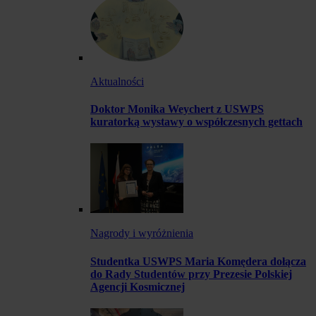
Aktualności
Doktor Monika Weychert z USWPS
kuratorką wystawy o współczesnych gettach
Nagrody i wyróżnienia
Studentka USWPS Maria Komędera dołącza
do Rady Studentów przy Prezesie Polskiej
Agencji Kosmicznej