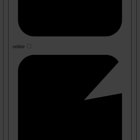
online