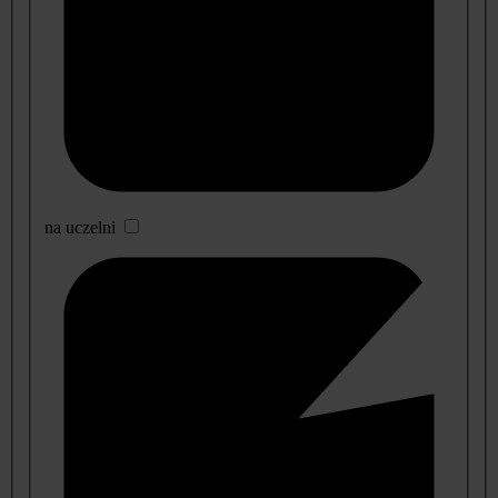
na uczelni