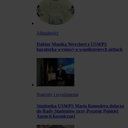
Aktualności
Doktor Monika Weychert z USWPS
kuratorką wystawy o współczesnych gettach
Nagrody i wyróżnienia
Studentka USWPS Maria Komędera dołącza
do Rady Studentów przy Prezesie Polskiej
Agencji Kosmicznej