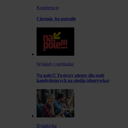
Konferencje
Chronię, bo potrafię
Wykłady i spotkania
Na pole!!! Twórczy plener dla osób
kandydujących na studia (dogrywka)
Dydaktyka