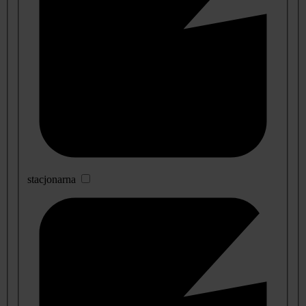
stacjonarna