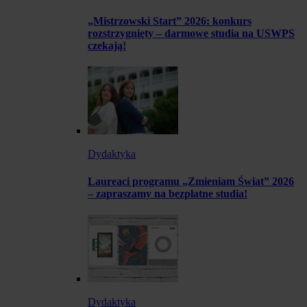
„Mistrzowski Start” 2026: konkurs
rozstrzygnięty – darmowe studia na USWPS
czekają!
Dydaktyka
Laureaci programu „Zmieniam Świat” 2026
– zapraszamy na bezpłatne studia!
Dydaktyka