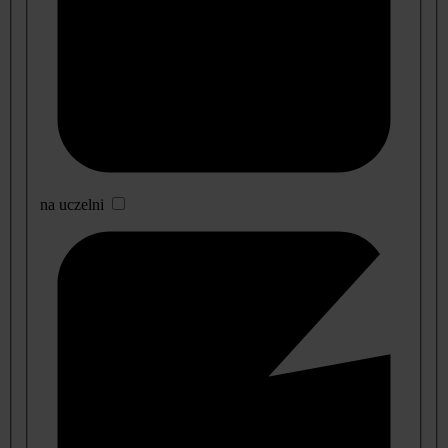
na uczelni