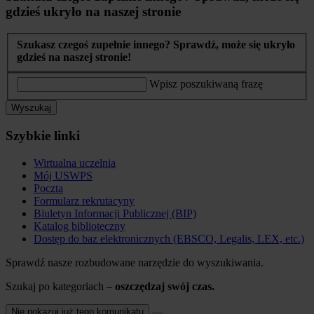
gdzieś ukryło na naszej stronie
Szukasz czegoś zupełnie innego? Sprawdź, może się ukryło
gdzieś na naszej stronie!
Wpisz poszukiwaną frazę
Wyszukaj
Szybkie linki
Wirtualna uczelnia
Mój USWPS
Poczta
Formularz rekrutacyny
Biuletyn Informacji Publicznej (BIP)
Katalog biblioteczny
Dostęp do baz elektronicznych (EBSCO, Legalis, LEX, etc.)
Sprawdź nasze rozbudowane narzędzie do wyszukiwania.
Szukaj po kategoriach –
oszczędzaj swój czas.
Nie pokazuj już tego komunikatu