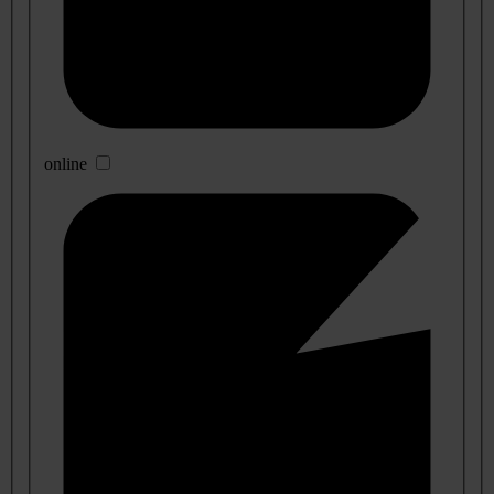
online