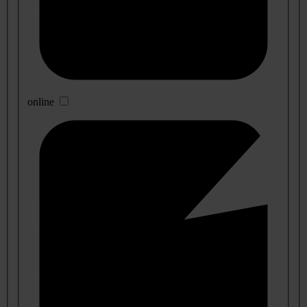
online