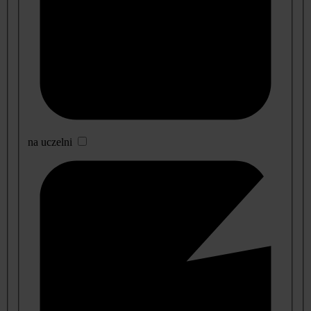
na uczelni