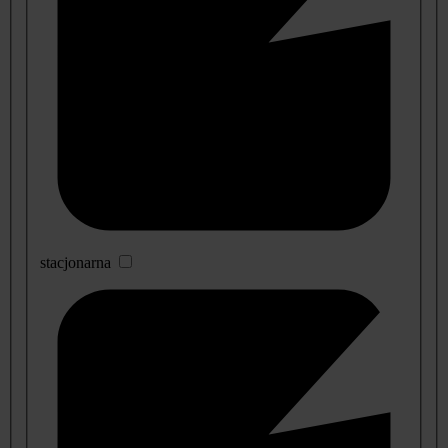
stacjonarna