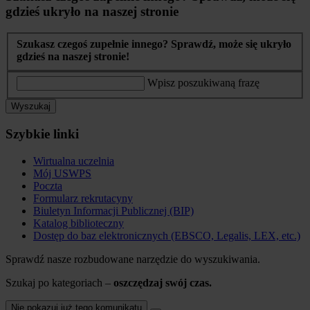
gdzieś ukryło na naszej stronie
Szukasz czegoś zupełnie innego? Sprawdź, może się ukryło
gdzieś na naszej stronie!
Wpisz poszukiwaną frazę
Wyszukaj
Szybkie linki
Wirtualna uczelnia
Mój USWPS
Poczta
Formularz rekrutacyny
Biuletyn Informacji Publicznej (BIP)
Katalog biblioteczny
Dostęp do baz elektronicznych (EBSCO, Legalis, LEX, etc.)
Sprawdź nasze rozbudowane narzędzie do wyszukiwania.
Szukaj po kategoriach –
oszczędzaj swój czas.
Nie pokazuj już tego komunikatu