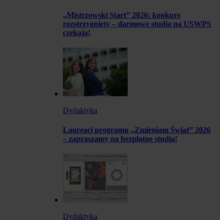
„Mistrzowski Start” 2026: konkurs
rozstrzygnięty – darmowe studia na USWPS
czekają!
Dydaktyka
Laureaci programu „Zmieniam Świat” 2026
– zapraszamy na bezpłatne studia!
Dydaktyka