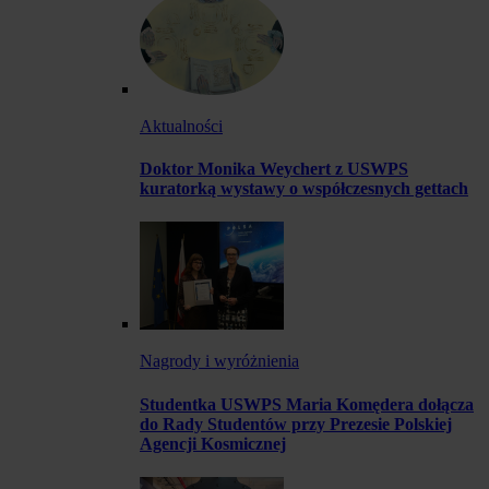
Aktualności
Doktor Monika Weychert z USWPS
kuratorką wystawy o współczesnych gettach
Nagrody i wyróżnienia
Studentka USWPS Maria Komędera dołącza
do Rady Studentów przy Prezesie Polskiej
Agencji Kosmicznej