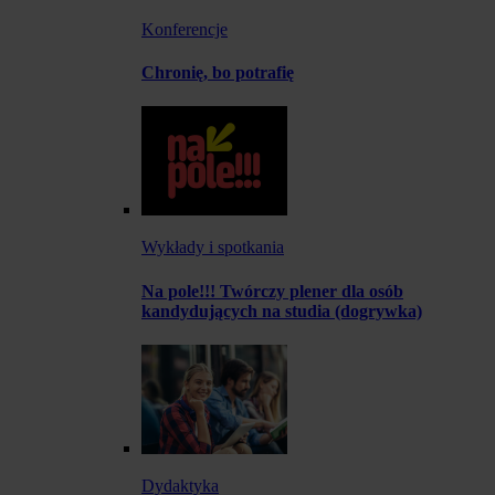
Konferencje
Chronię, bo potrafię
Wykłady i spotkania
Na pole!!! Twórczy plener dla osób
kandydujących na studia (dogrywka)
Dydaktyka