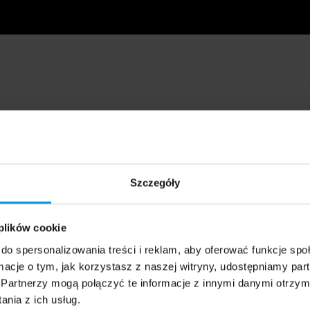
Szczegóły
 plików cookie
do spersonalizowania treści i reklam, aby oferować funkcje sp
ormacje o tym, jak korzystasz z naszej witryny, udostępniamy p
Partnerzy mogą połączyć te informacje z innymi danymi otrzym
nia z ich usług.