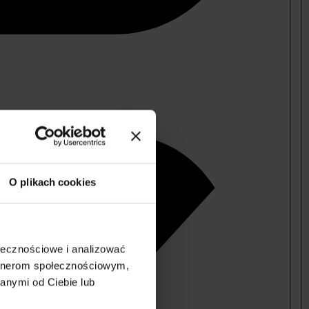
O plikach cookies
ołecznościowe i analizować
artnerom społecznościowym,
anymi od Ciebie lub