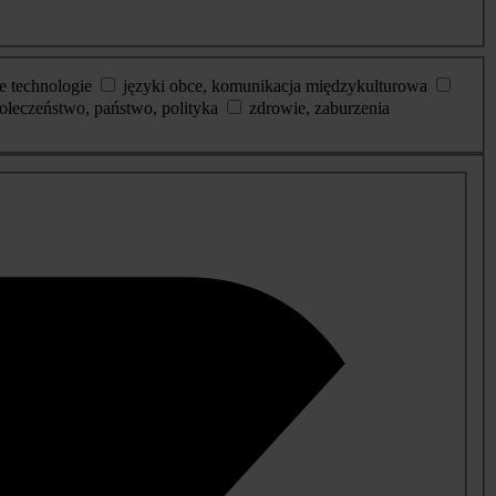
e technologie
języki obce, komunikacja międzykulturowa
ołeczeństwo, państwo, polityka
zdrowie, zaburzenia