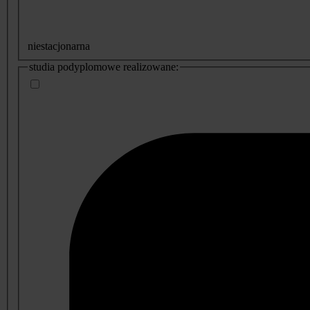
niestacjonarna
studia podyplomowe realizowane: