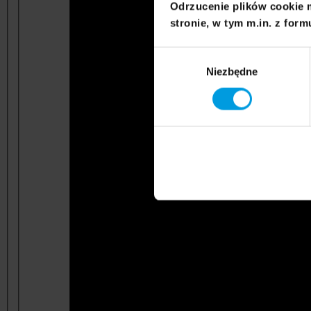
Odrzucenie plików cookie 
stronie, w tym m.in. z form
Wybór
Niezbędne
zgody