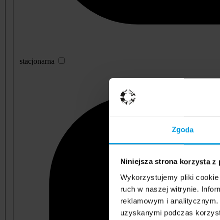
stacjonarna
Zgoda
Niniejsza strona korzysta z
Wykorzystujemy pliki cookie 
ruch w naszej witrynie. Inf
reklamowym i analitycznym. 
uzyskanymi podczas korzysta