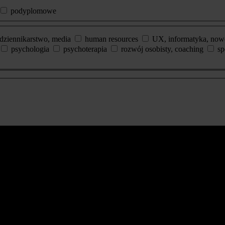
podyplomowe
dziennikarstwo, media
human resources
UX, informatyka, now
psychologia
psychoterapia
rozwój osobisty, coaching
sp