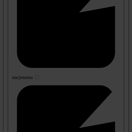
stacjonarna