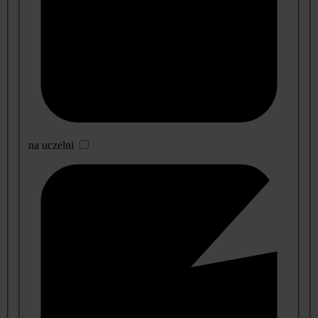
na uczelni