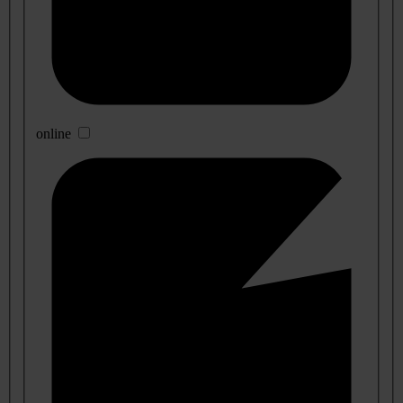
online