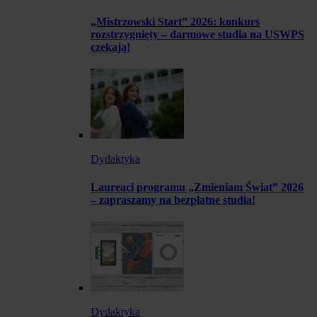
„Mistrzowski Start” 2026: konkurs
rozstrzygnięty – darmowe studia na USWPS
czekają!
Dydaktyka
Laureaci programu „Zmieniam Świat” 2026
– zapraszamy na bezpłatne studia!
Dydaktyka