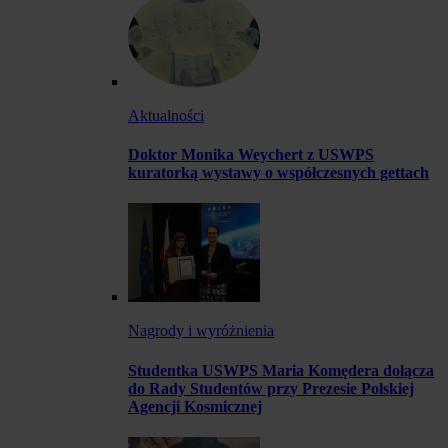
Aktualności
Doktor Monika Weychert z USWPS
kuratorką wystawy o współczesnych gettach
Nagrody i wyróżnienia
Studentka USWPS Maria Komędera dołącza
do Rady Studentów przy Prezesie Polskiej
Agencji Kosmicznej