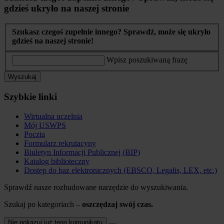
gdzieś ukryło na naszej stronie
Szukasz czegoś zupełnie innego? Sprawdź, może się ukryło
gdzieś na naszej stronie!
Wpisz poszukiwaną frazę
Wyszukaj
Szybkie linki
Wirtualna uczelnia
Mój USWPS
Poczta
Formularz rekrutacyny
Biuletyn Informacji Publicznej (BIP)
Katalog biblioteczny
Dostęp do baz elektronicznych (EBSCO, Legalis, LEX, etc.)
Sprawdź nasze rozbudowane narzędzie do wyszukiwania.
Szukaj po kategoriach –
oszczędzaj swój czas.
Nie pokazuj już tego komunikatu