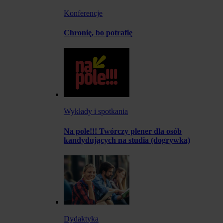
Konferencje
Chronię, bo potrafię
Wykłady i spotkania
Na pole!!! Twórczy plener dla osób
kandydujących na studia (dogrywka)
Dydaktyka