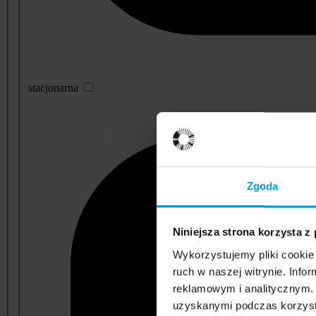
stacjonarna
Zgoda
Niniejsza strona korzysta z
Wykorzystujemy pliki cookie 
ruch w naszej witrynie. Inf
reklamowym i analitycznym. 
uzyskanymi podczas korzysta