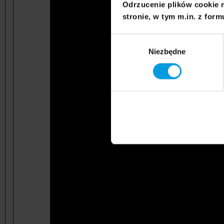
Odrzucenie plików cookie 
stronie, w tym m.in. z form
Wybór
Niezbędne
zgody