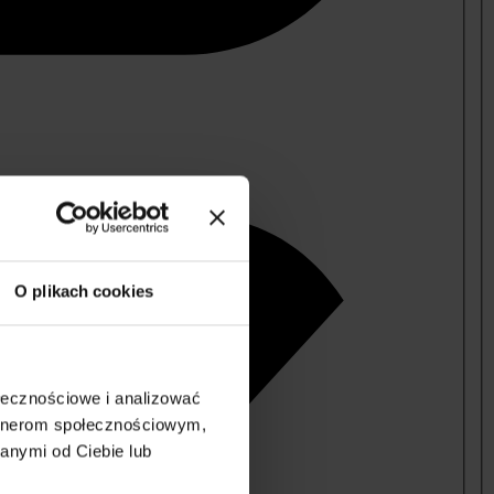
O plikach cookies
ołecznościowe i analizować
artnerom społecznościowym,
anymi od Ciebie lub