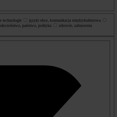
e technologie
języki obce, komunikacja międzykulturowa
ołeczeństwo, państwo, polityka
zdrowie, zaburzenia