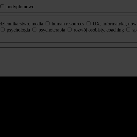
podyplomowe
dziennikarstwo, media
human resources
UX, informatyka, now
psychologia
psychoterapia
rozwój osobisty, coaching
sp