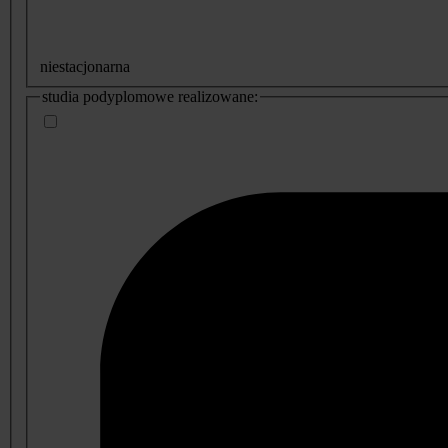
niestacjonarna
studia podyplomowe realizowane: