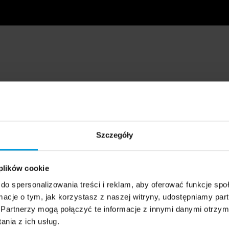
Szczegóły
 plików cookie
do spersonalizowania treści i reklam, aby oferować funkcje sp
ormacje o tym, jak korzystasz z naszej witryny, udostępniamy p
Partnerzy mogą połączyć te informacje z innymi danymi otrzym
nia z ich usług.