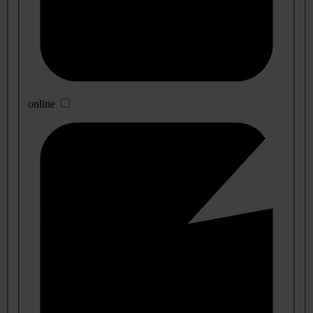
online