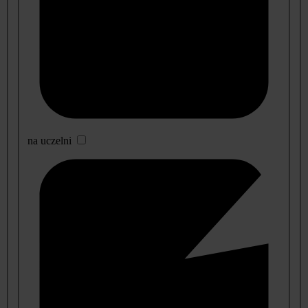
na uczelni