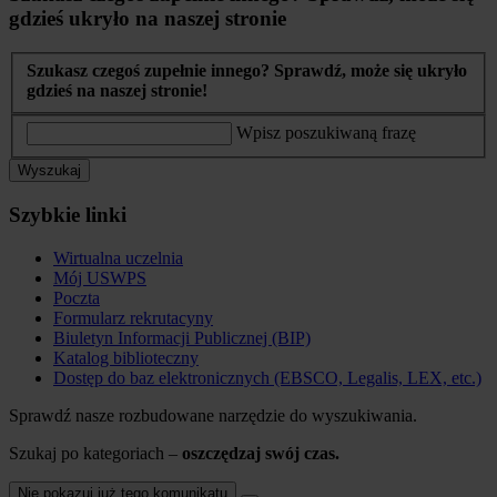
gdzieś ukryło na naszej stronie
Szukasz czegoś zupełnie innego? Sprawdź, może się ukryło
gdzieś na naszej stronie!
Wpisz poszukiwaną frazę
Wyszukaj
Szybkie linki
Wirtualna uczelnia
Mój USWPS
Poczta
Formularz rekrutacyny
Biuletyn Informacji Publicznej (BIP)
Katalog biblioteczny
Dostęp do baz elektronicznych (EBSCO, Legalis, LEX, etc.)
Sprawdź nasze rozbudowane narzędzie do wyszukiwania.
Szukaj po kategoriach –
oszczędzaj swój czas.
Nie pokazuj już tego komunikatu