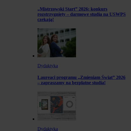
„Mistrzowski Start” 2026: konkurs
rozstrzygnięty – darmowe studia na USWPS
czekają!
Dydaktyka
Laureaci programu „Zmieniam Świat” 2026
– zapraszamy na bezpłatne studia!
Dydaktyka