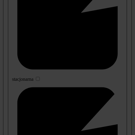
stacjonarna