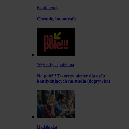
Konferencje
Chronię, bo potrafię
Wykłady i spotkania
Na pole!!! Twórczy plener dla osób
kandydujących na studia (dogrywka)
Dydaktyka