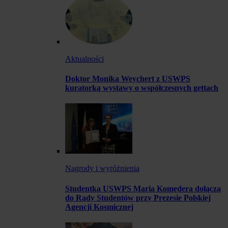
Aktualności
Doktor Monika Weychert z USWPS
kuratorką wystawy o współczesnych gettach
Nagrody i wyróżnienia
Studentka USWPS Maria Komędera dołącza
do Rady Studentów przy Prezesie Polskiej
Agencji Kosmicznej