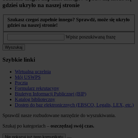
gdzieś ukryło na naszej stronie
Szukasz czegoś zupełnie innego? Sprawdź, może się ukryło
gdzieś na naszej stronie!
Wpisz poszukiwaną frazę
Wyszukaj
Szybkie linki
Wirtualna uczelnia
Mój USWPS
Poczta
Formularz rekrutacyny
Biuletyn Informacji Publicznej (BIP)
Katalog biblioteczny
Dostęp do baz elektronicznych (EBSCO, Legalis, LEX, etc.)
Sprawdź nasze rozbudowane narzędzie do wyszukiwania.
Szukaj po kategoriach –
oszczędzaj swój czas.
Nie pokazuj już tego komunikatu