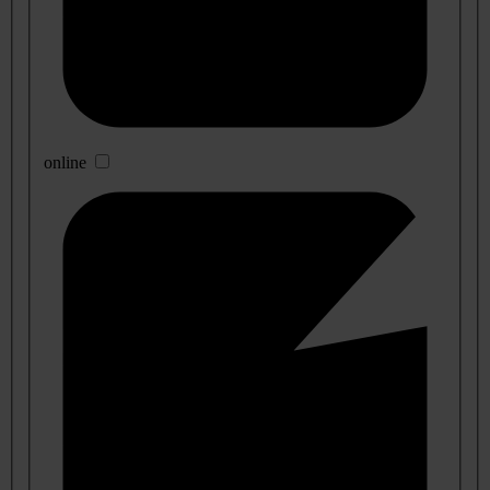
online