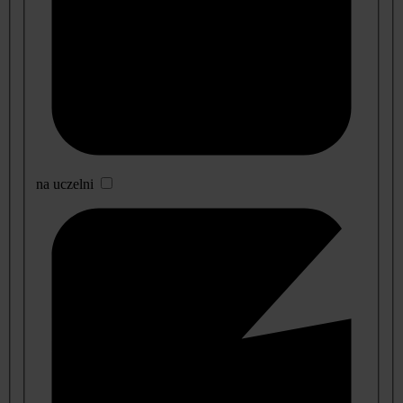
na uczelni