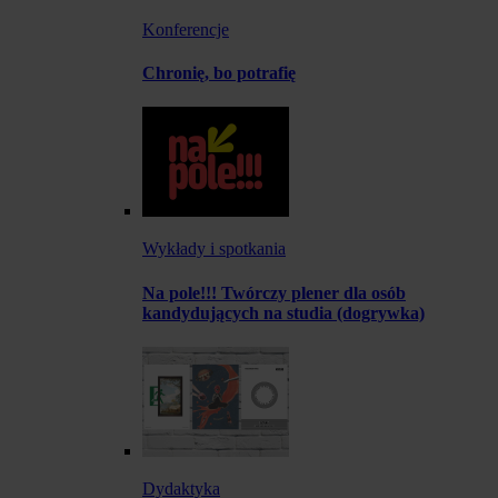
Konferencje
Chronię, bo potrafię
Wykłady i spotkania
Na pole!!! Twórczy plener dla osób
kandydujących na studia (dogrywka)
Dydaktyka