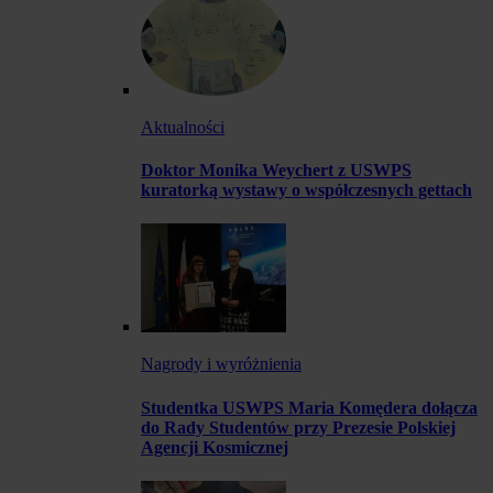
Aktualności
Doktor Monika Weychert z USWPS
kuratorką wystawy o współczesnych gettach
Nagrody i wyróżnienia
Studentka USWPS Maria Komędera dołącza
do Rady Studentów przy Prezesie Polskiej
Agencji Kosmicznej