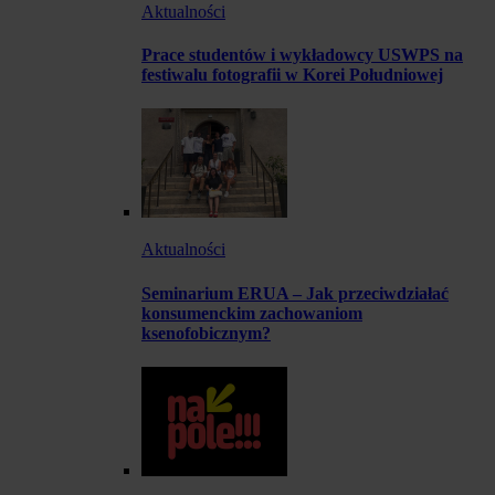
Aktualności
Prace studentów i wykładowcy USWPS na
festiwalu fotografii w Korei Południowej
Aktualności
Seminarium ERUA – Jak przeciwdziałać
konsumenckim zachowaniom
ksenofobicznym?