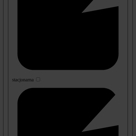
stacjonarna