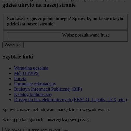
gdzieś ukryło na naszej stronie
Szukasz czegoś zupełnie innego? Sprawdź, może się ukryło
gdzieś na naszej stronie!
Wpisz poszukiwaną frazę
Wyszukaj
Szybkie linki
Wirtualna uczelnia
Mój USWPS
Poczta
Formularz rekrutacyny
Biuletyn Informacji Publicznej (BIP)
Katalog biblioteczny
Dostęp do baz elektronicznych (EBSCO, Legalis, LEX, etc.)
Sprawdź nasze rozbudowane narzędzie do wyszukiwania.
Szukaj po kategoriach –
oszczędzaj swój czas.
Nie pokazuj już tego komunikatu