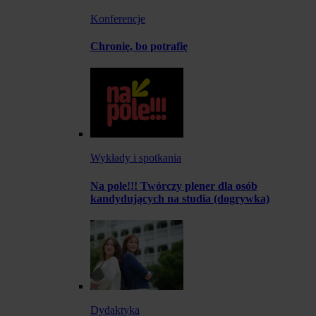
Konferencje
Chronię, bo potrafię
Wykłady i spotkania
Na pole!!! Twórczy plener dla osób
kandydujących na studia (dogrywka)
Dydaktyka