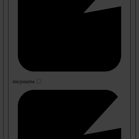
stacjonarna