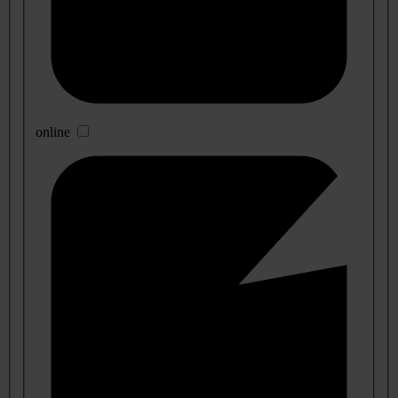
online