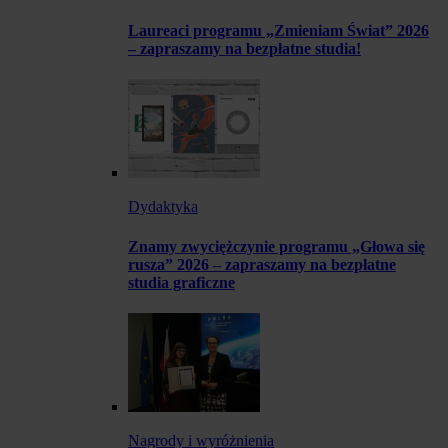
Laureaci programu „Zmieniam Świat” 2026
– zapraszamy na bezpłatne studia!
Dydaktyka
Znamy zwyciężczynie programu „Głowa się
rusza” 2026 – zapraszamy na bezpłatne
studia graficzne
Nagrody i wyróżnienia