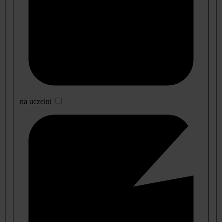
na uczelni