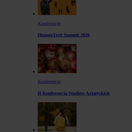
Konferencje
HumanTech Summit 2026
Konferencje
II Konferencja Studiów Azjatyckich