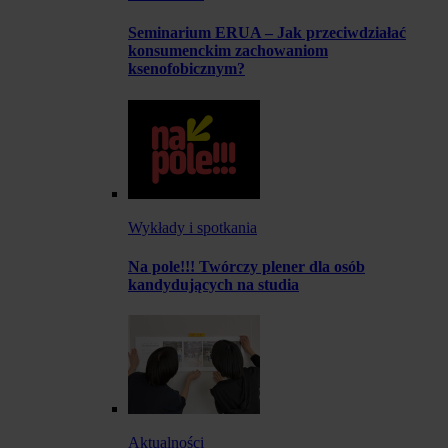
Seminarium ERUA – Jak przeciwdziałać
konsumenckim zachowaniom
ksenofobicznym?
Wykłady i spotkania
Na pole!!! Twórczy plener dla osób
kandydujących na studia
Aktualności