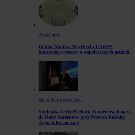
Aktualności
Doktor Monika Weychert z USWPS
kuratorką wystawy o współczesnych gettach
Nagrody i wyróżnienia
Studentka USWPS Maria Komędera dołącza
do Rady Studentów przy Prezesie Polskiej
Agencji Kosmicznej