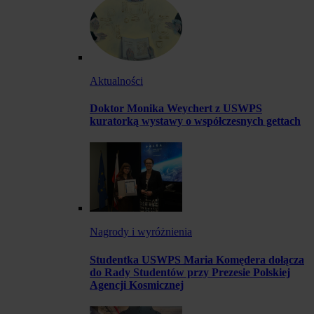
Aktualności
Doktor Monika Weychert z USWPS
kuratorką wystawy o współczesnych gettach
Nagrody i wyróżnienia
Studentka USWPS Maria Komędera dołącza
do Rady Studentów przy Prezesie Polskiej
Agencji Kosmicznej