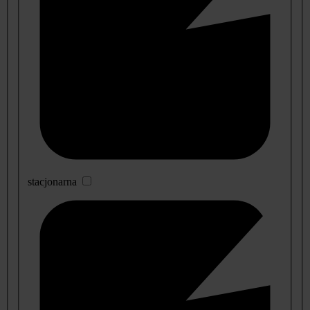
stacjonarna