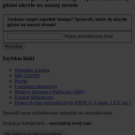
gdzieś ukryło na naszej stronie
Szukasz czegoś zupełnie innego? Sprawdź, może się ukryło
gdzieś na naszej stronie!
Wpisz poszukiwaną frazę
Wyszukaj
Szybkie linki
Wirtualna uczelnia
Mój USWPS
Poczta
Formularz rekrutacyny
Biuletyn Informacji Publicznej (BIP)
Katalog biblioteczny
Dostęp do baz elektronicznych (EBSCO, Legalis, LEX, etc.)
Sprawdź nasze rozbudowane narzędzie do wyszukiwania.
Szukaj po kategoriach –
oszczędzaj swój czas.
Nie pokazuj już tego komunikatu