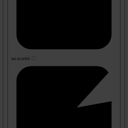
na uczelni