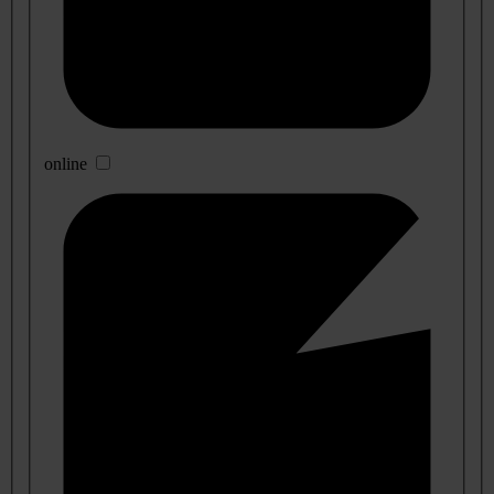
online