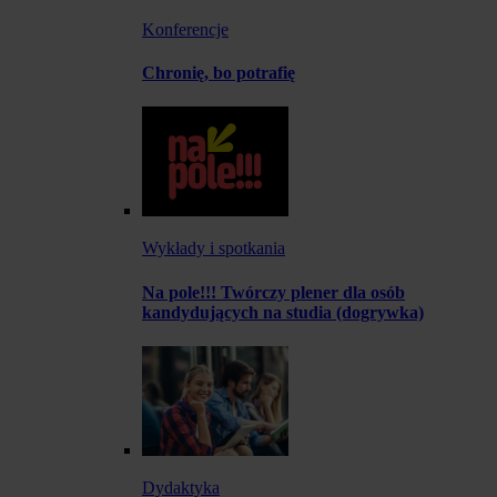
Konferencje
Chronię, bo potrafię
Wykłady i spotkania
Na pole!!! Twórczy plener dla osób
kandydujących na studia (dogrywka)
Dydaktyka