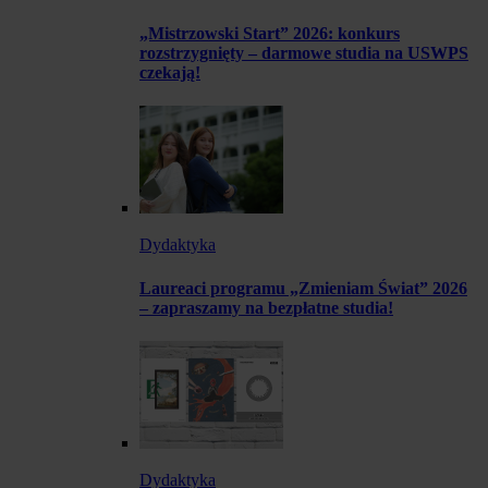
„Mistrzowski Start” 2026: konkurs
rozstrzygnięty – darmowe studia na USWPS
czekają!
Dydaktyka
Laureaci programu „Zmieniam Świat” 2026
– zapraszamy na bezpłatne studia!
Dydaktyka