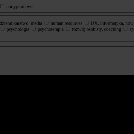
podyplomowe
dziennikarstwo, media
human resources
UX, informatyka, now
psychologia
psychoterapia
rozwój osobisty, coaching
sp