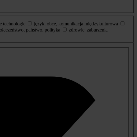
e technologie
języki obce, komunikacja międzykulturowa
ołeczeństwo, państwo, polityka
zdrowie, zaburzenia