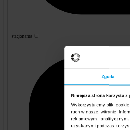
stacjonarna
Zgoda
Niniejsza strona korzysta z
Wykorzystujemy pliki cookie 
ruch w naszej witrynie. Inf
reklamowym i analitycznym. 
uzyskanymi podczas korzysta