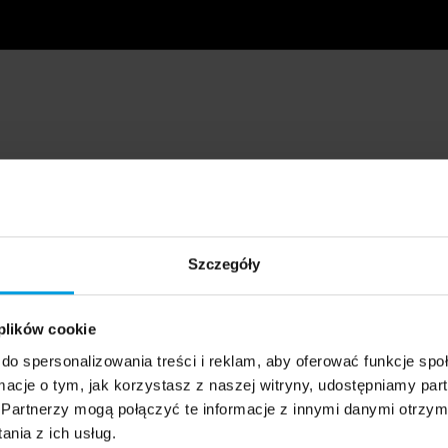
Szczegóły
 plików cookie
do spersonalizowania treści i reklam, aby oferować funkcje sp
ormacje o tym, jak korzystasz z naszej witryny, udostępniamy p
Partnerzy mogą połączyć te informacje z innymi danymi otrzym
nia z ich usług.