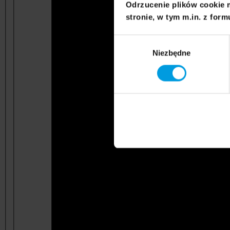
Odrzucenie plików cookie 
stronie, w tym m.in. z form
Wybór
Niezbędne
zgody