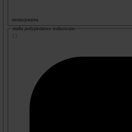
niestacjonarna
studia podyplomowe realizowane: