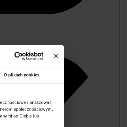
O plikach cookies
ołecznościowe i analizować
artnerom społecznościowym,
anymi od Ciebie lub