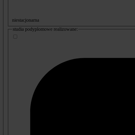
niestacjonarna
studia podyplomowe realizowane: