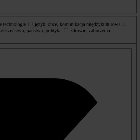
e technologie
języki obce, komunikacja międzykulturowa
ołeczeństwo, państwo, polityka
zdrowie, zaburzenia