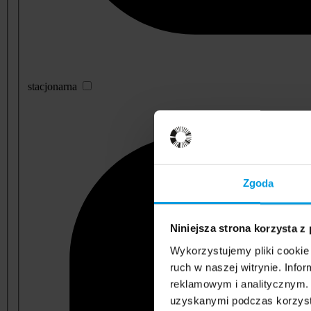
stacjonarna
Zgoda
Niniejsza strona korzysta z
Wykorzystujemy pliki cookie 
ruch w naszej witrynie. Inf
reklamowym i analitycznym. 
uzyskanymi podczas korzysta