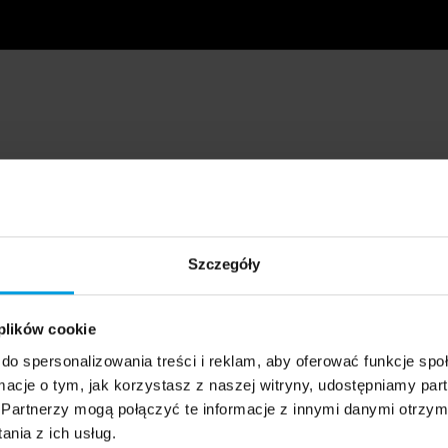
Szczegóły
 plików cookie
do spersonalizowania treści i reklam, aby oferować funkcje sp
ormacje o tym, jak korzystasz z naszej witryny, udostępniamy p
Partnerzy mogą połączyć te informacje z innymi danymi otrzym
nia z ich usług.