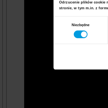
Odrzucenie plików cookie 
stronie, w tym m.in. z form
Wybór
Niezbędne
zgody