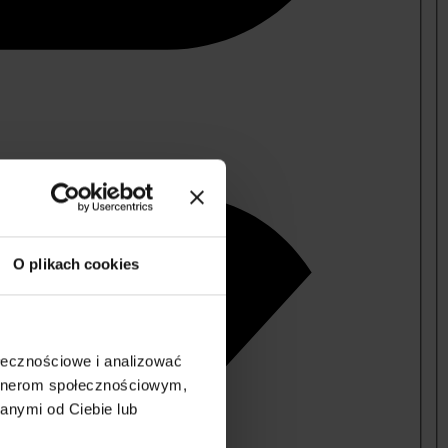
O plikach cookies
ołecznościowe i analizować
artnerom społecznościowym,
anymi od Ciebie lub