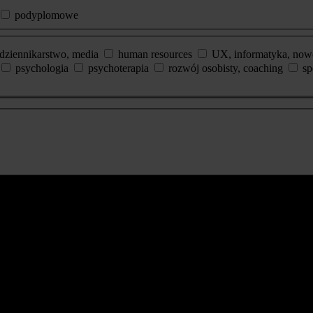
podyplomowe
dziennikarstwo, media
human resources
UX, informatyka, now
psychologia
psychoterapia
rozwój osobisty, coaching
sp