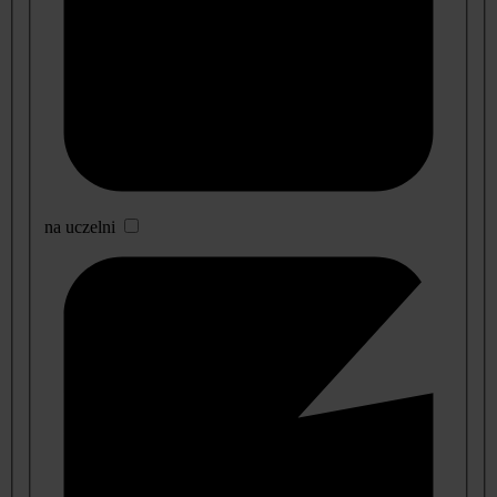
na uczelni