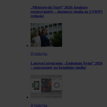
„Mistrzowski Start” 2026: konkurs
rozstrzygnięty – darmowe studia na USWPS
czekają!
Dydaktyka
Laureaci programu „Zmieniam Świat” 2026
– zapraszamy na bezpłatne studia!
Dydaktyka