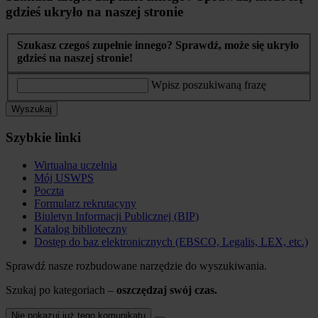
gdzieś ukryło na naszej stronie
Szukasz czegoś zupełnie innego? Sprawdź, może się ukryło
gdzieś na naszej stronie!
Wpisz poszukiwaną frazę
Wyszukaj
Szybkie linki
Wirtualna uczelnia
Mój USWPS
Poczta
Formularz rekrutacyny
Biuletyn Informacji Publicznej (BIP)
Katalog biblioteczny
Dostęp do baz elektronicznych (EBSCO, Legalis, LEX, etc.)
Sprawdź nasze rozbudowane narzędzie do wyszukiwania.
Szukaj po kategoriach –
oszczędzaj swój czas.
Nie pokazuj już tego komunikatu