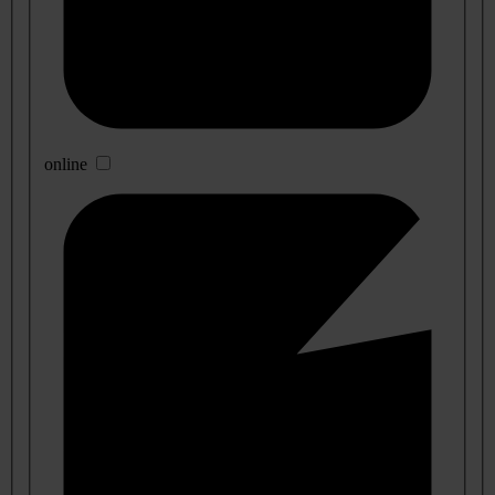
online