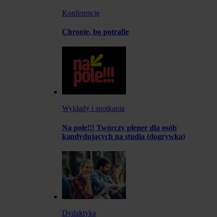
Konferencje
Chronię, bo potrafię
Wykłady i spotkania
Na pole!!! Twórczy plener dla osób
kandydujących na studia (dogrywka)
Dydaktyka