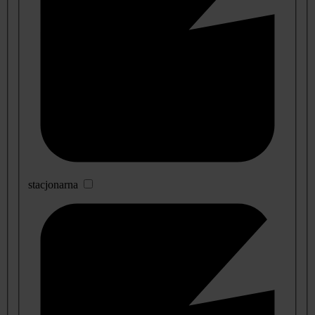
stacjonarna