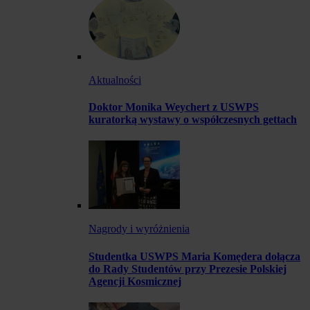
Aktualności
Doktor Monika Weychert z USWPS
kuratorką wystawy o współczesnych gettach
Nagrody i wyróżnienia
Studentka USWPS Maria Komędera dołącza
do Rady Studentów przy Prezesie Polskiej
Agencji Kosmicznej