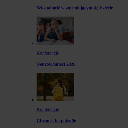
Seksualność w zmieniającym się świecie
Konferencje
NeuroConnect 2026
Konferencje
Chronię, bo potrafię