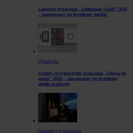
Laureaci programu „Zmieniam Świat” 2026
– zapraszamy na bezpłatne studia!
Dydaktyka
Znamy zwyciężczynie programu „Głowa się
rusza” 2026 – zapraszamy na bezpłatne
studia graficzne
Nagrody i wyróżnienia