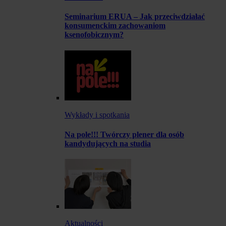
Seminarium ERUA – Jak przeciwdziałać
konsumenckim zachowaniom
ksenofobicznym?
Wykłady i spotkania
Na pole!!! Twórczy plener dla osób
kandydujących na studia
Aktualności