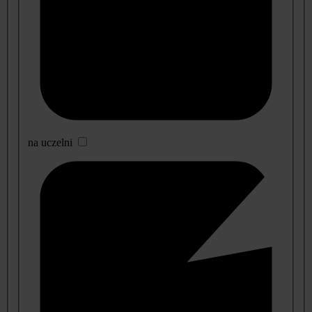
na uczelni