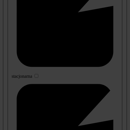
stacjonarna