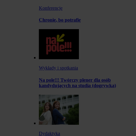
Konferencje
Chronię, bo potrafię
Wykłady i spotkania
Na pole!!! Twórczy plener dla osób
kandydujących na studia (dogrywka)
Dydaktyka