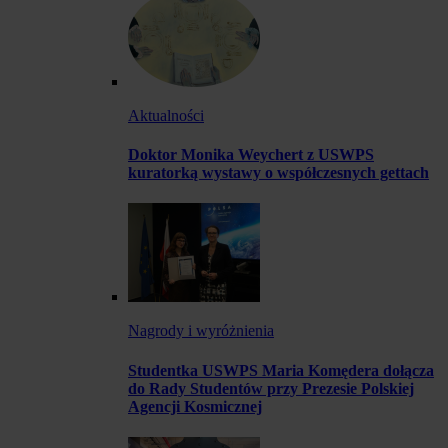
Aktualności
Doktor Monika Weychert z USWPS
kuratorką wystawy o współczesnych gettach
Nagrody i wyróżnienia
Studentka USWPS Maria Komędera dołącza
do Rady Studentów przy Prezesie Polskiej
Agencji Kosmicznej