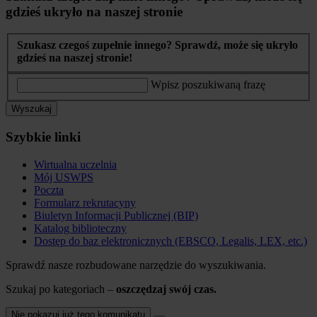
gdzieś ukryło na naszej stronie
Szukasz czegoś zupełnie innego? Sprawdź, może się ukryło
gdzieś na naszej stronie!
Wpisz poszukiwaną frazę
Wyszukaj
Szybkie linki
Wirtualna uczelnia
Mój USWPS
Poczta
Formularz rekrutacyny
Biuletyn Informacji Publicznej (BIP)
Katalog biblioteczny
Dostęp do baz elektronicznych (EBSCO, Legalis, LEX, etc.)
Sprawdź nasze rozbudowane narzędzie do wyszukiwania.
Szukaj po kategoriach –
oszczędzaj swój czas.
Nie pokazuj już tego komunikatu