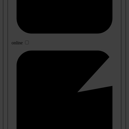
online