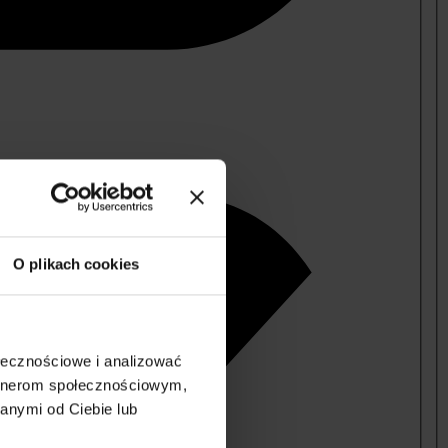
O plikach cookies
ołecznościowe i analizować
artnerom społecznościowym,
anymi od Ciebie lub