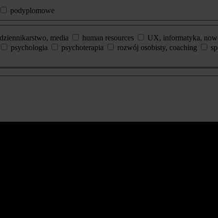
podyplomowe
dziennikarstwo, media
human resources
UX, informatyka, now
psychologia
psychoterapia
rozwój osobisty, coaching
sp