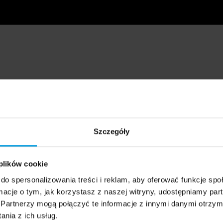
Szczegóły
 plików cookie
do spersonalizowania treści i reklam, aby oferować funkcje sp
ormacje o tym, jak korzystasz z naszej witryny, udostępniamy p
Partnerzy mogą połączyć te informacje z innymi danymi otrzym
nia z ich usług.