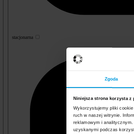
stacjonarna
Zgoda
Niniejsza strona korzysta z
Wykorzystujemy pliki cookie 
ruch w naszej witrynie. Inf
reklamowym i analitycznym. 
uzyskanymi podczas korzysta