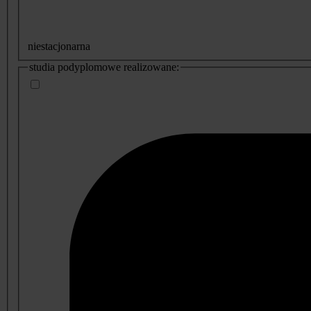
niestacjonarna
studia podyplomowe realizowane: