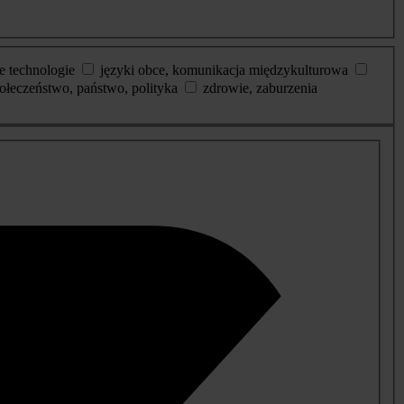
e technologie
języki obce, komunikacja międzykulturowa
ołeczeństwo, państwo, polityka
zdrowie, zaburzenia