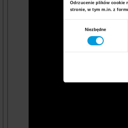
Odrzucenie plików cookie 
stronie, w tym m.in. z form
Wybór
Niezbędne
zgody