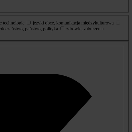
e technologie
języki obce, komunikacja międzykulturowa
ołeczeństwo, państwo, polityka
zdrowie, zaburzenia