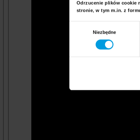
Odrzucenie plików cookie 
stronie, w tym m.in. z form
Wybór
Niezbędne
zgody