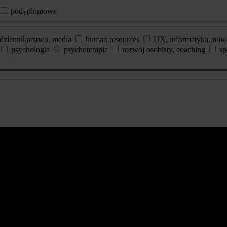
podyplomowe
dziennikarstwo, media
human resources
UX, informatyka, now
psychologia
psychoterapia
rozwój osobisty, coaching
sp