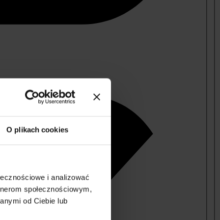
O plikach cookies
ołecznościowe i analizować
artnerom społecznościowym,
anymi od Ciebie lub