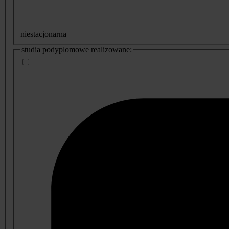
niestacjonarna
studia podyplomowe realizowane: