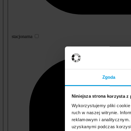
stacjonarna
Zgoda
Niniejsza strona korzysta z
Wykorzystujemy pliki cookie 
ruch w naszej witrynie. Inf
reklamowym i analitycznym. 
uzyskanymi podczas korzysta