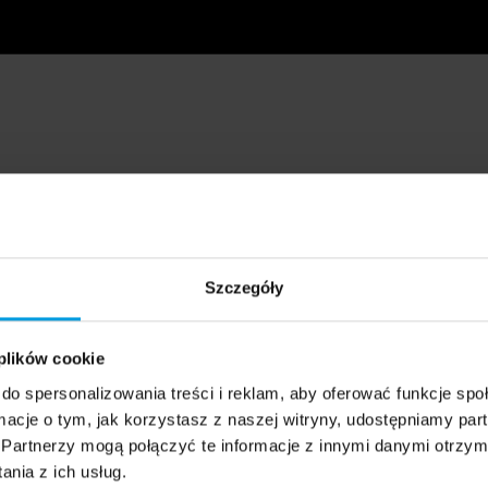
Szczegóły
 plików cookie
do spersonalizowania treści i reklam, aby oferować funkcje sp
ormacje o tym, jak korzystasz z naszej witryny, udostępniamy p
Partnerzy mogą połączyć te informacje z innymi danymi otrzym
nia z ich usług.