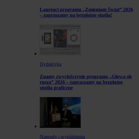
Laureaci programu „Zmieniam Świat” 2026
– zapraszamy na bezpłatne studia!
Dydaktyka
Znamy zwyciężczynie programu „Głowa się
rusza” 2026 – zapraszamy na bezpłatne
studia graficzne
Nagrody i wyróżnienia