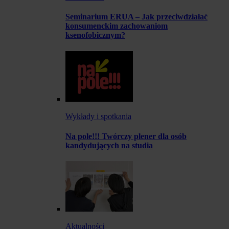
Seminarium ERUA – Jak przeciwdziałać
konsumenckim zachowaniom
ksenofobicznym?
Wykłady i spotkania
Na pole!!! Twórczy plener dla osób
kandydujących na studia
Aktualności