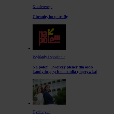
Konferencje
Chronię, bo potrafię
Wykłady i spotkania
Na pole!!! Twórczy plener dla osób
kandydujących na studia (dogrywka)
Dydaktyka