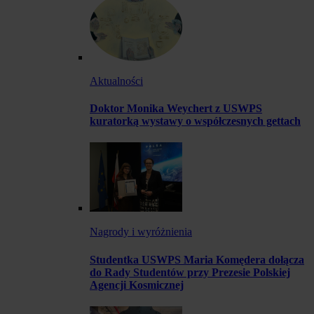
Aktualności
Doktor Monika Weychert z USWPS
kuratorką wystawy o współczesnych gettach
Nagrody i wyróżnienia
Studentka USWPS Maria Komędera dołącza
do Rady Studentów przy Prezesie Polskiej
Agencji Kosmicznej