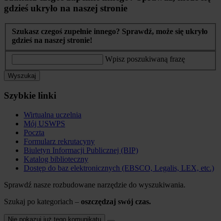
gdzieś ukryło na naszej stronie
Szukasz czegoś zupełnie innego? Sprawdź, może się ukryło
gdzieś na naszej stronie!
Wpisz poszukiwaną frazę
Wyszukaj
Szybkie linki
Wirtualna uczelnia
Mój USWPS
Poczta
Formularz rekrutacyny
Biuletyn Informacji Publicznej (BIP)
Katalog biblioteczny
Dostęp do baz elektronicznych (EBSCO, Legalis, LEX, etc.)
Sprawdź nasze rozbudowane narzędzie do wyszukiwania.
Szukaj po kategoriach –
oszczędzaj swój czas.
Nie pokazuj już tego komunikatu