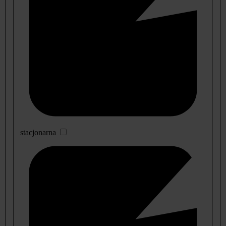
stacjonarna