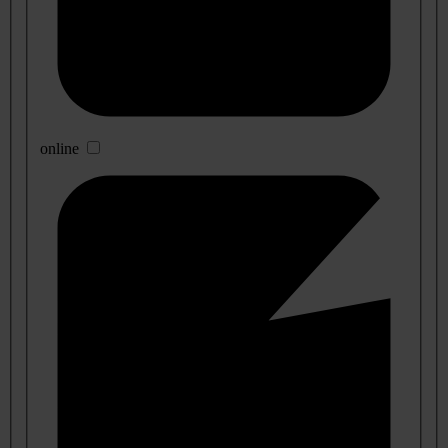
online