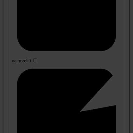
na uczelni