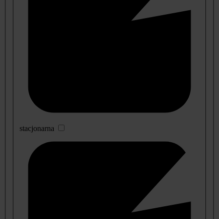
stacjonarna