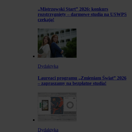
„Mistrzowski Start” 2026: konkurs
rozstrzygnięty – darmowe studia na USWPS
czekają!
Dydaktyka
Laureaci programu „Zmieniam Świat” 2026
– zapraszamy na bezpłatne studia!
Dydaktyka