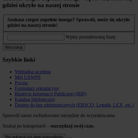
gdzieś ukryło na naszej stronie
Szukasz czegoś zupełnie innego? Sprawdź, może się ukryło
gdzieś na naszej stronie!
Wpisz poszukiwaną frazę
Wyszukaj
Szybkie linki
Wirtualna uczelnia
Mój USWPS
Poczta
Formularz rekrutacyny
Biuletyn Informacji Publicznej (BIP)
Katalog biblioteczny
Dostęp do baz elektronicznych (EBSCO, Legalis, LEX, etc.)
Sprawdź nasze rozbudowane narzędzie do wyszukiwania.
Szukaj po kategoriach –
oszczędzaj swój czas.
Nie pokazuj już tego komunikatu