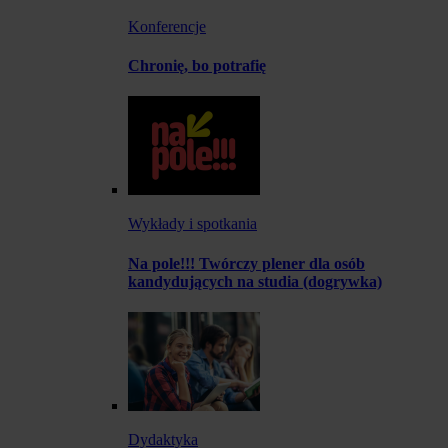
Konferencje
Chronię, bo potrafię
Wykłady i spotkania
Na pole!!! Twórczy plener dla osób
kandydujących na studia (dogrywka)
Dydaktyka