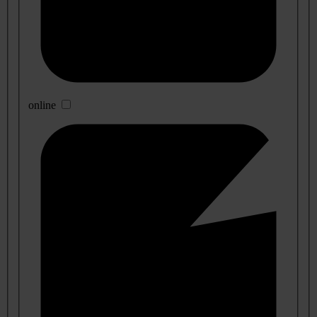
online