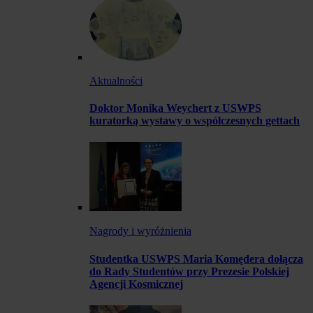
Aktualności
Doktor Monika Weychert z USWPS
kuratorką wystawy o współczesnych gettach
Nagrody i wyróżnienia
Studentka USWPS Maria Komędera dołącza
do Rady Studentów przy Prezesie Polskiej
Agencji Kosmicznej