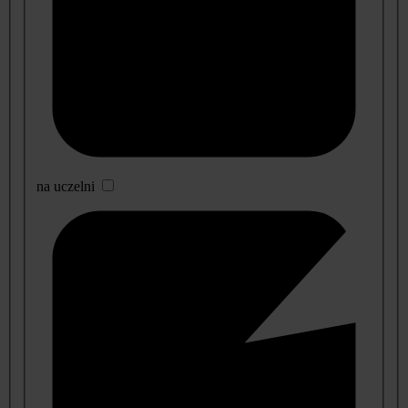
na uczelni