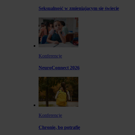
Seksualność w zmieniającym się świecie
Konferencje
NeuroConnect 2026
Konferencje
Chronię, bo potrafię