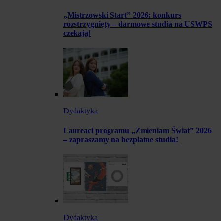
„Mistrzowski Start” 2026: konkurs
rozstrzygnięty – darmowe studia na USWPS
czekają!
Dydaktyka
Laureaci programu „Zmieniam Świat” 2026
– zapraszamy na bezpłatne studia!
Dydaktyka