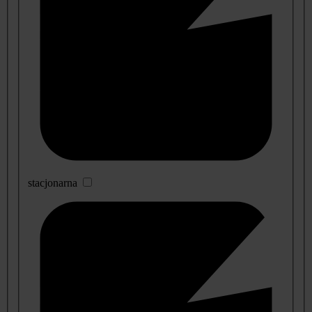
stacjonarna