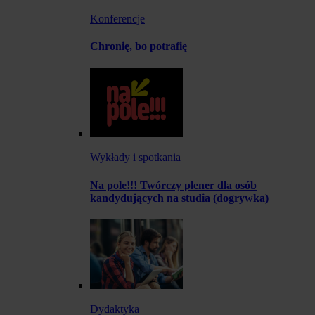
Konferencje
Chronię, bo potrafię
Wykłady i spotkania
Na pole!!! Twórczy plener dla osób
kandydujących na studia (dogrywka)
Dydaktyka