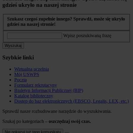
gdzieś ukryło na naszej stronie
Szukasz czegoś zupełnie innego? Sprawdź, może się ukryło
gdzieś na naszej stronie!
Wpisz poszukiwaną frazę
Wyszukaj
Szybkie linki
Wirtualna uczelnia
Mój USWPS
Poczta
Formularz rekrutacyny
Biuletyn Informacji Publicznej (BIP)
Katalog biblioteczny
Dostęp do baz elektronicznych (EBSCO, Legalis, LEX, etc.)
Sprawdź nasze rozbudowane narzędzie do wyszukiwania.
Szukaj po kategoriach –
oszczędzaj swój czas.
Nie pokazuj już tego komunikatu