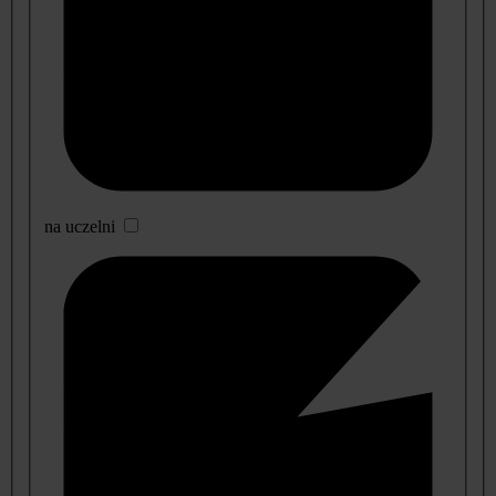
na uczelni