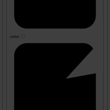
online