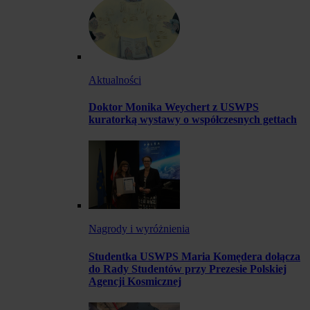
Aktualności
Doktor Monika Weychert z USWPS
kuratorką wystawy o współczesnych gettach
Nagrody i wyróżnienia
Studentka USWPS Maria Komędera dołącza
do Rady Studentów przy Prezesie Polskiej
Agencji Kosmicznej