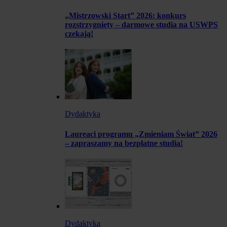
„Mistrzowski Start” 2026: konkurs
rozstrzygnięty – darmowe studia na USWPS
czekają!
Dydaktyka
Laureaci programu „Zmieniam Świat” 2026
– zapraszamy na bezpłatne studia!
Dydaktyka