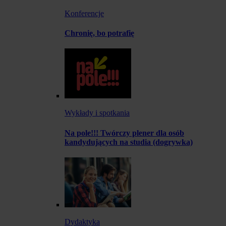
Konferencje
Chronię, bo potrafię
Wykłady i spotkania
Na pole!!! Twórczy plener dla osób
kandydujących na studia (dogrywka)
Dydaktyka