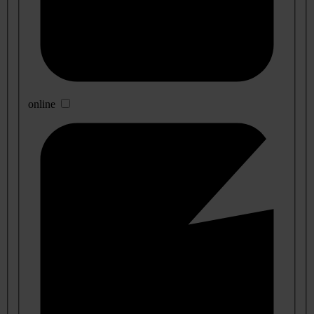
online