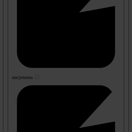
stacjonarna