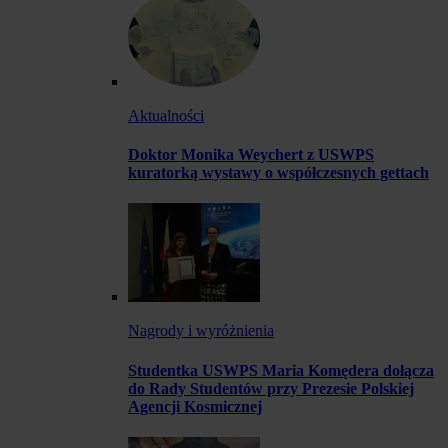
Aktualności
Doktor Monika Weychert z USWPS
kuratorką wystawy o współczesnych gettach
Nagrody i wyróżnienia
Studentka USWPS Maria Komędera dołącza
do Rady Studentów przy Prezesie Polskiej
Agencji Kosmicznej