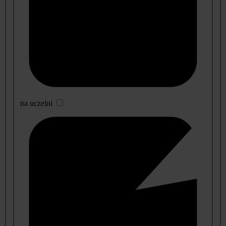
na uczelni