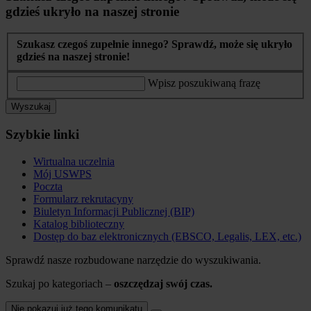
gdzieś ukryło na naszej stronie
Szukasz czegoś zupełnie innego? Sprawdź, może się ukryło
gdzieś na naszej stronie!
Wpisz poszukiwaną frazę
Wyszukaj
Szybkie linki
Wirtualna uczelnia
Mój USWPS
Poczta
Formularz rekrutacyny
Biuletyn Informacji Publicznej (BIP)
Katalog biblioteczny
Dostęp do baz elektronicznych (EBSCO, Legalis, LEX, etc.)
Sprawdź nasze rozbudowane narzędzie do wyszukiwania.
Szukaj po kategoriach –
oszczędzaj swój czas.
Nie pokazuj już tego komunikatu