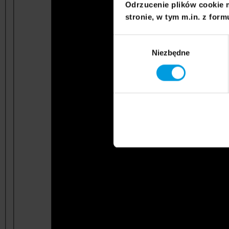
Odrzucenie plików cookie 
stronie, w tym m.in. z form
Wybór
Niezbędne
zgody