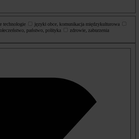
e technologie
języki obce, komunikacja międzykulturowa
ołeczeństwo, państwo, polityka
zdrowie, zaburzenia