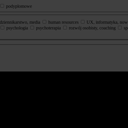
podyplomowe
dziennikarstwo, media
human resources
UX, informatyka, now
psychologia
psychoterapia
rozwój osobisty, coaching
sp