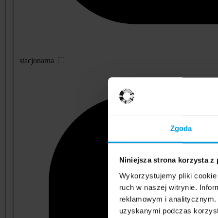
stacjonarna
Zgoda
Niniejsza strona korzysta z
Wykorzystujemy pliki cookie 
ruch w naszej witrynie. Inf
reklamowym i analitycznym. 
uzyskanymi podczas korzysta