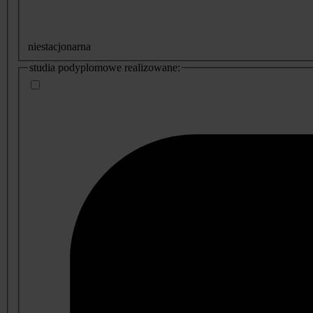
niestacjonarna
studia podyplomowe realizowane: