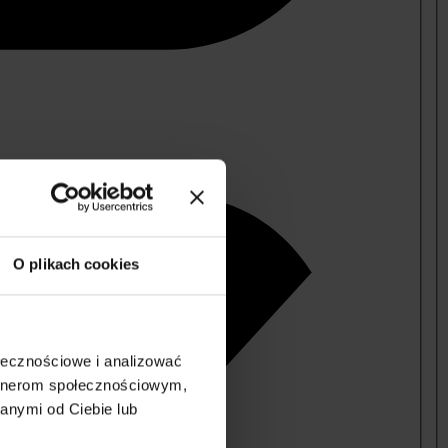
O plikach cookies
ołecznościowe i analizować
artnerom społecznościowym,
anymi od Ciebie lub