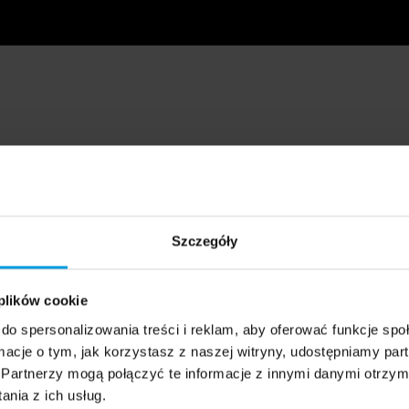
Szczegóły
 plików cookie
do spersonalizowania treści i reklam, aby oferować funkcje sp
ormacje o tym, jak korzystasz z naszej witryny, udostępniamy p
Partnerzy mogą połączyć te informacje z innymi danymi otrzym
nia z ich usług.