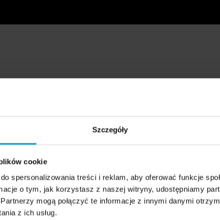
Szczegóły
 plików cookie
do spersonalizowania treści i reklam, aby oferować funkcje sp
ormacje o tym, jak korzystasz z naszej witryny, udostępniamy p
Partnerzy mogą połączyć te informacje z innymi danymi otrzym
nia z ich usług.