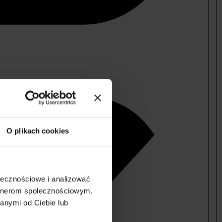
O plikach cookies
ołecznościowe i analizować
artnerom społecznościowym,
anymi od Ciebie lub