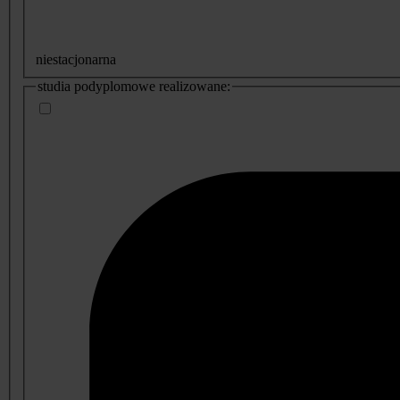
niestacjonarna
studia podyplomowe realizowane: