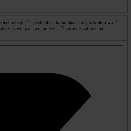
e technologie
języki obce, komunikacja międzykulturowa
ołeczeństwo, państwo, polityka
zdrowie, zaburzenia