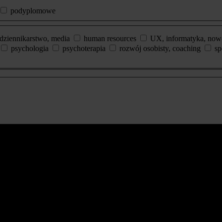
podyplomowe
dziennikarstwo, media
human resources
UX, informatyka, now
psychologia
psychoterapia
rozwój osobisty, coaching
sp