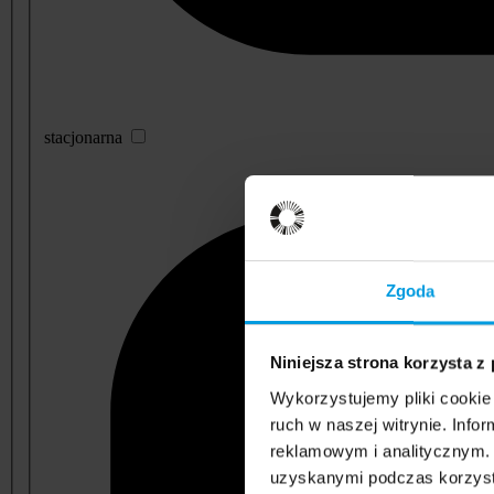
stacjonarna
Zgoda
Niniejsza strona korzysta z
Wykorzystujemy pliki cookie 
ruch w naszej witrynie. Inf
reklamowym i analitycznym. 
uzyskanymi podczas korzysta