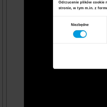
Odrzucenie plików cookie 
stronie, w tym m.in. z form
Wybór
Niezbędne
zgody