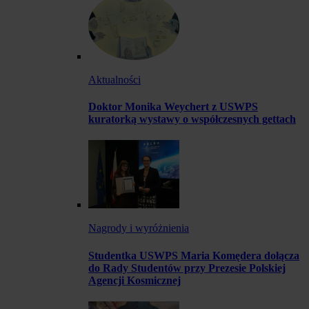
Aktualności
Doktor Monika Weychert z USWPS
kuratorką wystawy o współczesnych gettach
Nagrody i wyróżnienia
Studentka USWPS Maria Komędera dołącza
do Rady Studentów przy Prezesie Polskiej
Agencji Kosmicznej