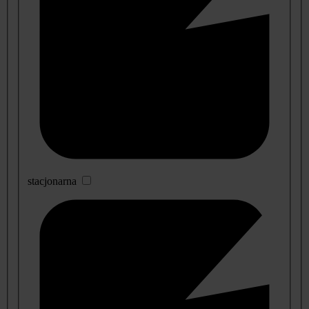
stacjonarna