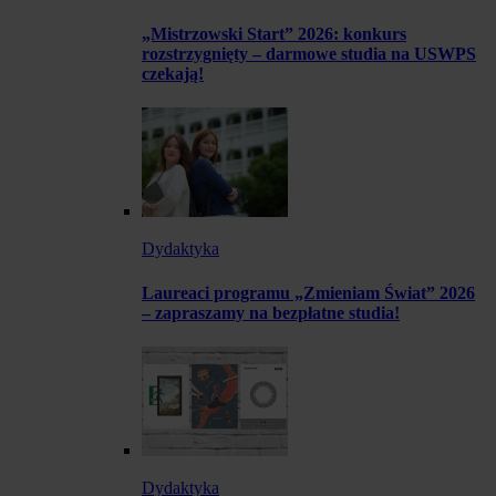
„Mistrzowski Start” 2026: konkurs
rozstrzygnięty – darmowe studia na USWPS
czekają!
Dydaktyka
Laureaci programu „Zmieniam Świat” 2026
– zapraszamy na bezpłatne studia!
Dydaktyka