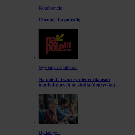
Konferencje
Chronię, bo potrafię
Wykłady i spotkania
Na pole!!! Twórczy plener dla osób
kandydujących na studia (dogrywka)
Dydaktyka