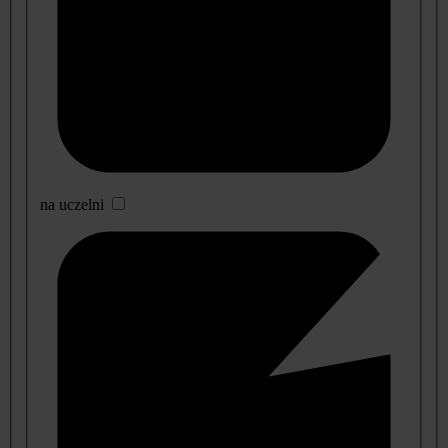
na uczelni