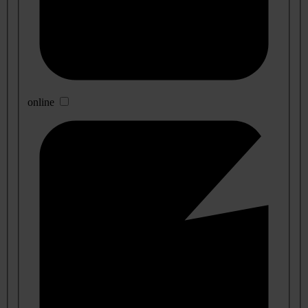
online