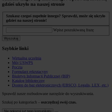
gdzieś ukryło na naszej stronie
Szukasz czegoś zupełnie innego? Sprawdź, może się ukryło
gdzieś na naszej stronie!
Wpisz poszukiwaną frazę
Wyszukaj
Szybkie linki
Wirtualna uczelnia
Mój USWPS
Poczta
Formularz rekrutacyny
Biuletyn Informacji Publicznej (BIP)
Katalog biblioteczny
Dostęp do baz elektronicznych (EBSCO, Legalis, LEX, etc.)
Sprawdź nasze rozbudowane narzędzie do wyszukiwania.
Szukaj po kategoriach –
oszczędzaj swój czas.
Nie pokazuj już tego komunikatu