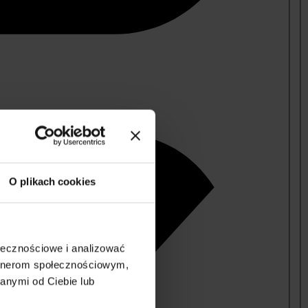
O plikach cookies
ołecznościowe i analizować
artnerom społecznościowym,
anymi od Ciebie lub