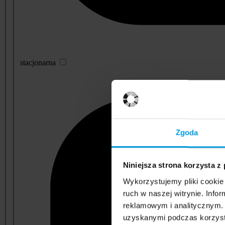
stacjonarna
Zgoda
Niniejsza strona korzysta z
Wykorzystujemy pliki cookie 
ruch w naszej witrynie. Inf
reklamowym i analitycznym. 
uzyskanymi podczas korzysta