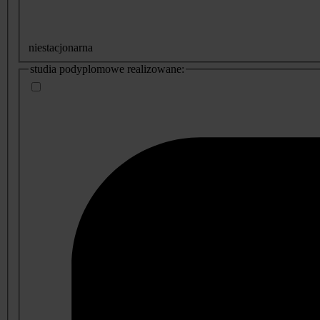
niestacjonarna
studia podyplomowe realizowane: