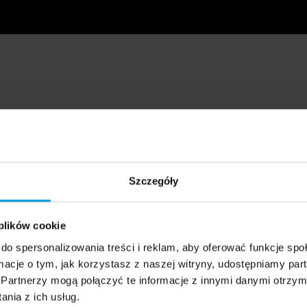
Szczegóły
 plików cookie
do spersonalizowania treści i reklam, aby oferować funkcje sp
ormacje o tym, jak korzystasz z naszej witryny, udostępniamy p
Partnerzy mogą połączyć te informacje z innymi danymi otrzym
nia z ich usług.