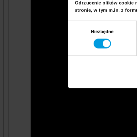
Odrzucenie plików cookie 
stronie, w tym m.in. z form
Wybór
Niezbędne
zgody