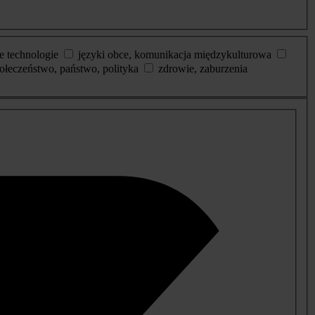
e technologie
języki obce, komunikacja międzykulturowa
ołeczeństwo, państwo, polityka
zdrowie, zaburzenia