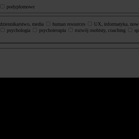
podyplomowe
dziennikarstwo, media
human resources
UX, informatyka, now
psychologia
psychoterapia
rozwój osobisty, coaching
sp