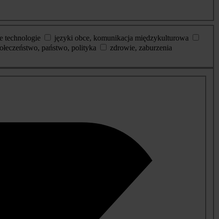
e technologie
języki obce, komunikacja międzykulturowa
ołeczeństwo, państwo, polityka
zdrowie, zaburzenia