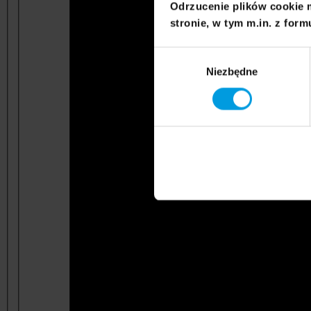
Odrzucenie plików cookie 
stronie, w tym m.in. z form
Wybór
Niezbędne
zgody