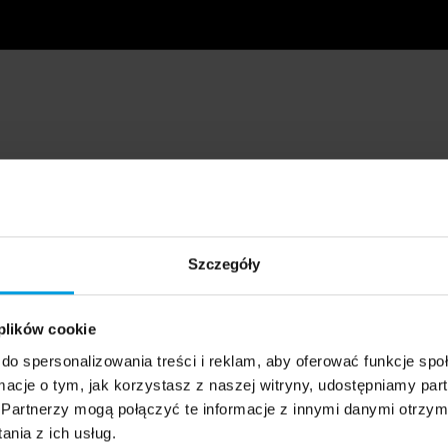
Szczegóły
 plików cookie
do spersonalizowania treści i reklam, aby oferować funkcje sp
ormacje o tym, jak korzystasz z naszej witryny, udostępniamy p
Partnerzy mogą połączyć te informacje z innymi danymi otrzym
nia z ich usług.