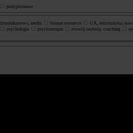
podyplomowe
dziennikarstwo, media
human resources
UX, informatyka, now
psychologia
psychoterapia
rozwój osobisty, coaching
sp