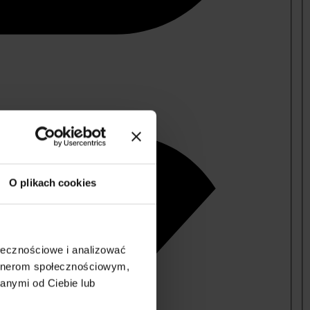
O plikach cookies
ołecznościowe i analizować
artnerom społecznościowym,
anymi od Ciebie lub