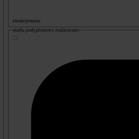
niestacjonarna
studia podyplomowe realizowane: