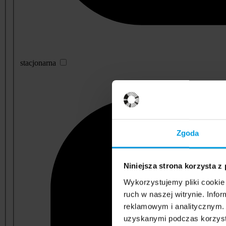
stacjonarna
Zgoda
Niniejsza strona korzysta z
Wykorzystujemy pliki cookie 
ruch w naszej witrynie. Inf
reklamowym i analitycznym. 
uzyskanymi podczas korzysta