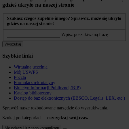
gdzieś ukryło na naszej stronie
Szukasz czegoś zupełnie innego? Sprawdź, może się ukryło
gdzieś na naszej stronie!
Wpisz poszukiwaną frazę
Wyszukaj
Szybkie linki
Wirtualna uczelnia
Mój USWPS
Poczta
Formularz rekrutacyny
Biuletyn Informacji Publicznej (BIP)
Katalog biblioteczny
Dostęp do baz elektronicznych (EBSCO, Legalis, LEX, etc.)
Sprawdź nasze rozbudowane narzędzie do wyszukiwania.
Szukaj po kategoriach –
oszczędzaj swój czas.
Nie pokazuj już tego komunikatu