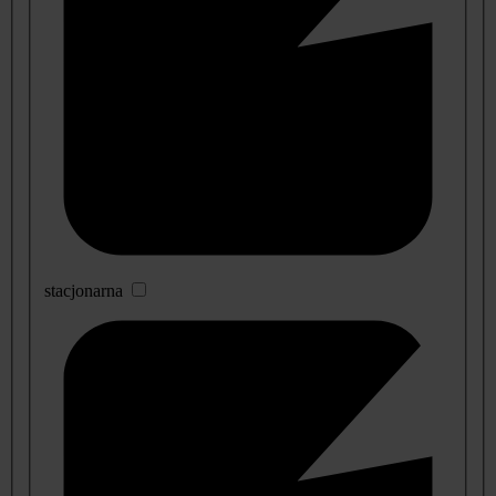
stacjonarna