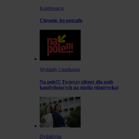
Konferencje
Chronię, bo potrafię
Wykłady i spotkania
Na pole!!! Twórczy plener dla osób
kandydujących na studia (dogrywka)
Dydaktyka