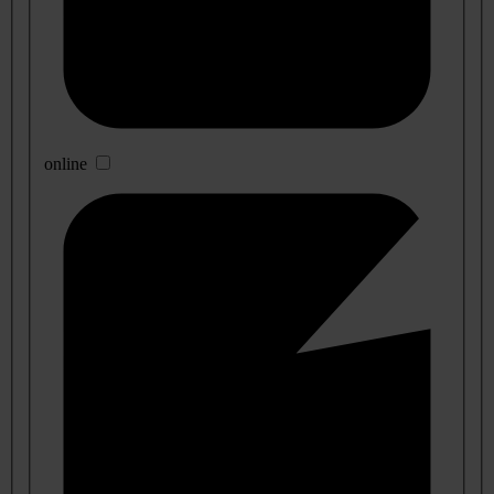
online