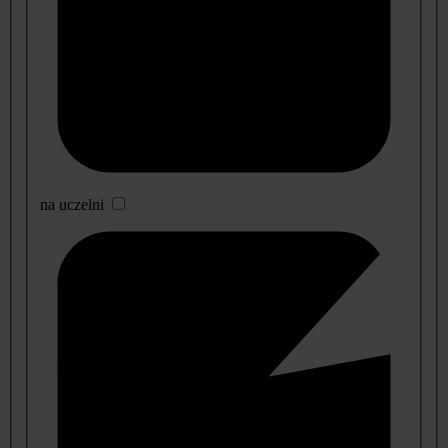
na uczelni