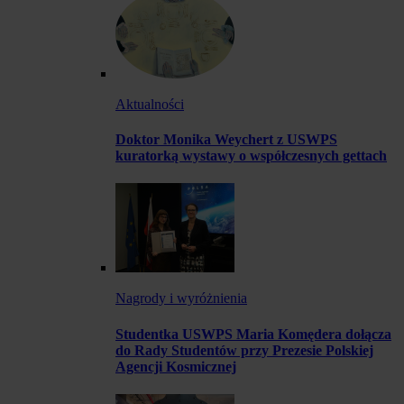
Aktualności
Doktor Monika Weychert z USWPS
kuratorką wystawy o współczesnych gettach
Nagrody i wyróżnienia
Studentka USWPS Maria Komędera dołącza
do Rady Studentów przy Prezesie Polskiej
Agencji Kosmicznej