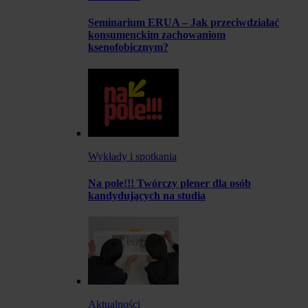
Seminarium ERUA – Jak przeciwdziałać
konsumenckim zachowaniom
ksenofobicznym?
Wykłady i spotkania
Na pole!!! Twórczy plener dla osób
kandydujących na studia
Aktualności