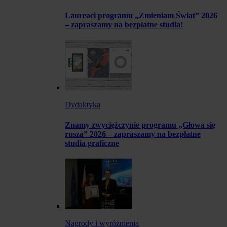
Laureaci programu „Zmieniam Świat” 2026
– zapraszamy na bezpłatne studia!
Dydaktyka
Znamy zwyciężczynie programu „Głowa się
rusza” 2026 – zapraszamy na bezpłatne
studia graficzne
Nagrody i wyróżnienia