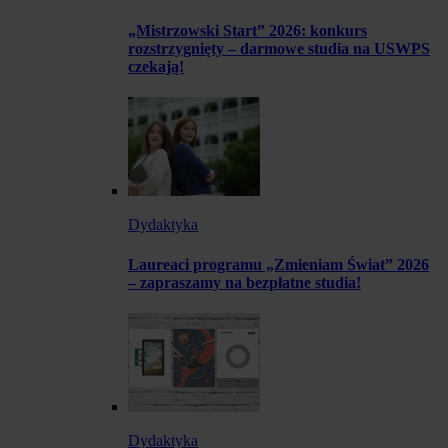
„Mistrzowski Start” 2026: konkurs
rozstrzygnięty – darmowe studia na USWPS
czekają!
Dydaktyka
Laureaci programu „Zmieniam Świat” 2026
– zapraszamy na bezpłatne studia!
Dydaktyka