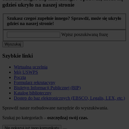
gdzieś ukryło na naszej stronie
Szukasz czegoś zupełnie innego? Sprawdź, może się ukryło
gdzieś na naszej stronie!
Wpisz poszukiwaną frazę
Wyszukaj
Szybkie linki
Wirtualna uczelnia
Mój USWPS
Poczta
Formularz rekrutacyny
Biuletyn Informacji Publicznej (BIP)
Katalog biblioteczny
Dostęp do baz elektronicznych (EBSCO, Legalis, LEX, etc.)
Sprawdź nasze rozbudowane narzędzie do wyszukiwania.
Szukaj po kategoriach –
oszczędzaj swój czas.
Nie pokazuj już tego komunikatu