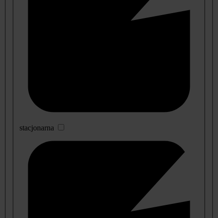
stacjonarna