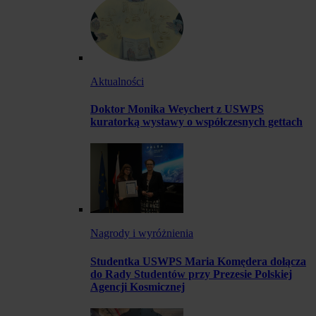
Aktualności
Doktor Monika Weychert z USWPS
kuratorką wystawy o współczesnych gettach
Nagrody i wyróżnienia
Studentka USWPS Maria Komędera dołącza
do Rady Studentów przy Prezesie Polskiej
Agencji Kosmicznej