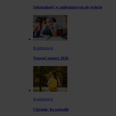
Seksualność w zmieniającym się świecie
Konferencje
NeuroConnect 2026
Konferencje
Chronię, bo potrafię