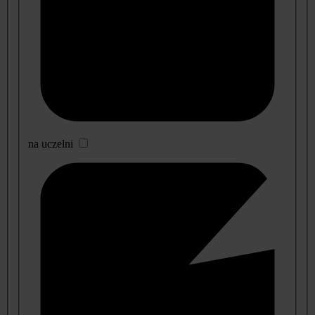
na uczelni