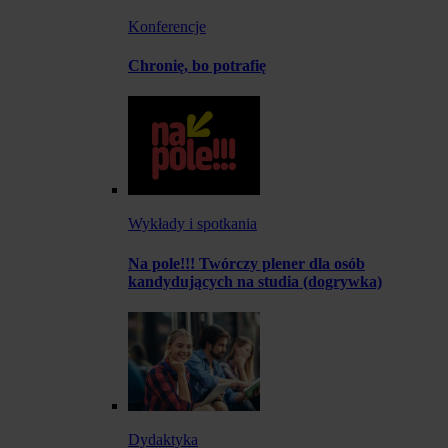
Konferencje
Chronię, bo potrafię
Wykłady i spotkania
Na pole!!! Twórczy plener dla osób
kandydujących na studia (dogrywka)
Dydaktyka