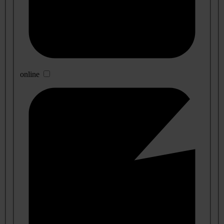
online