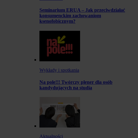
Seminarium ERUA – Jak przeciwdziałać
konsumenckim zachowaniom
ksenofobicznym?
Wykłady i spotkania
Na pole!!! Twórczy plener dla osób
kandydujących na studia
Aktualności