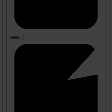
online