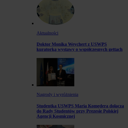
Aktualności
Doktor Monika Weychert z USWPS
kuratorką wystawy o współczesnych gettach
Nagrody i wyróżnienia
Studentka USWPS Maria Komędera dołącza
do Rady Studentów przy Prezesie Polskiej
Agencji Kosmicznej