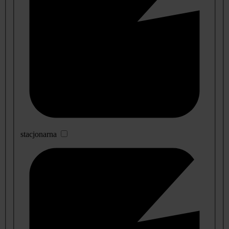
stacjonarna