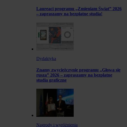
Laureaci programu „Zmieniam Świat” 2026
– zapraszamy na bezpłatne studia!
Dydaktyka
Znamy zwyciężczynie programu „Głowa się
rusza” 2026 – zapraszamy na bezpłatne
studia graficzne
Nagrody i wyróżnienia