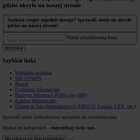
gdzieś ukryło na naszej stronie
Szukasz czegoś zupełnie innego? Sprawdź, może się ukryło
gdzieś na naszej stronie!
Wpisz poszukiwaną frazę
Wyszukaj
Szybkie linki
Wirtualna uczelnia
Mój USWPS
Poczta
Formularz rekrutacyny
Biuletyn Informacji Publicznej (BIP)
Katalog biblioteczny
Dostęp do baz elektronicznych (EBSCO, Legalis, LEX, etc.)
Sprawdź nasze rozbudowane narzędzie do wyszukiwania.
Szukaj po kategoriach –
oszczędzaj swój czas.
Nie pokazuj już tego komunikatu