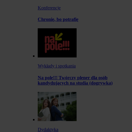
Konferencje
Chronię, bo potrafię
Wykłady i spotkania
Na pole!!! Twórczy plener dla osób
kandydujących na studia (dogrywka)
Dydaktyka