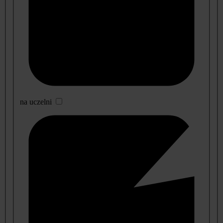
na uczelni