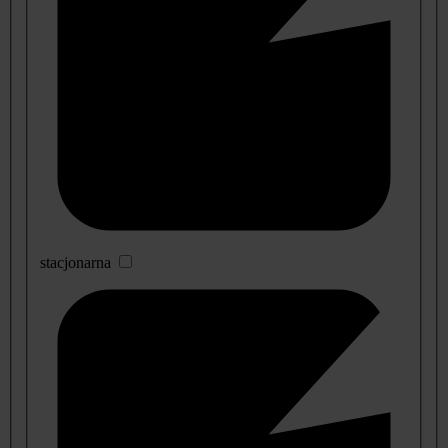
stacjonarna