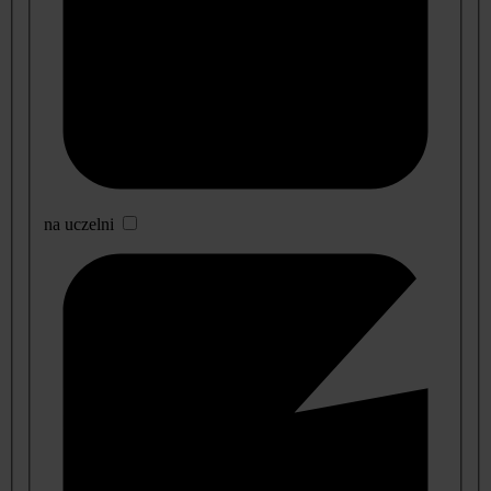
na uczelni