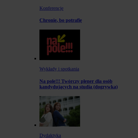
Konferencje
Chronię, bo potrafię
Wykłady i spotkania
Na pole!!! Twórczy plener dla osób
kandydujących na studia (dogrywka)
Dydaktyka