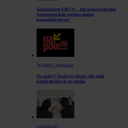
Seminarium ERUA – Jak przeciwdziałać
konsumenckim zachowaniom
ksenofobicznym?
Wykłady i spotkania
Na pole!!! Twórczy plener dla osób
kandydujących na studia
Aktualności