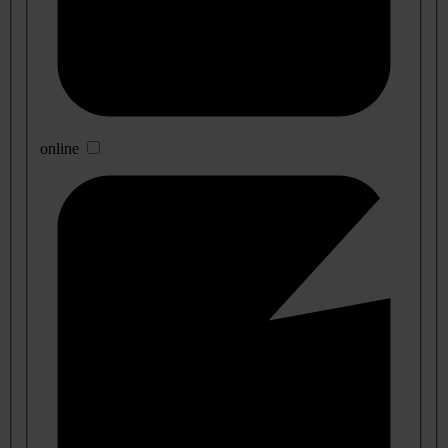
online