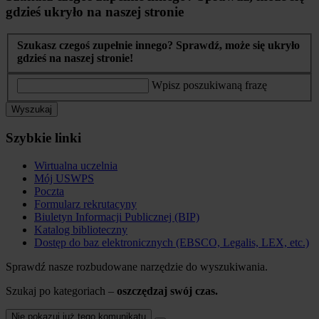
gdzieś ukryło na naszej stronie
Szukasz czegoś zupełnie innego? Sprawdź, może się ukryło
gdzieś na naszej stronie!
Wpisz poszukiwaną frazę
Wyszukaj
Szybkie linki
Wirtualna uczelnia
Mój USWPS
Poczta
Formularz rekrutacyny
Biuletyn Informacji Publicznej (BIP)
Katalog biblioteczny
Dostęp do baz elektronicznych (EBSCO, Legalis, LEX, etc.)
Sprawdź nasze rozbudowane narzędzie do wyszukiwania.
Szukaj po kategoriach –
oszczędzaj swój czas.
Nie pokazuj już tego komunikatu