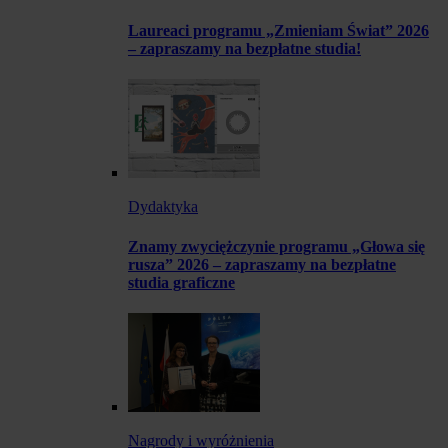
Laureaci programu „Zmieniam Świat” 2026
– zapraszamy na bezpłatne studia!
Dydaktyka
Znamy zwyciężczynie programu „Głowa się
rusza” 2026 – zapraszamy na bezpłatne
studia graficzne
Nagrody i wyróżnienia