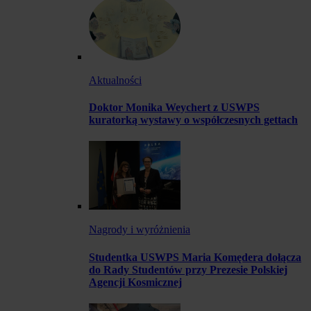
Aktualności
Doktor Monika Weychert z USWPS
kuratorką wystawy o współczesnych gettach
Nagrody i wyróżnienia
Studentka USWPS Maria Komędera dołącza
do Rady Studentów przy Prezesie Polskiej
Agencji Kosmicznej