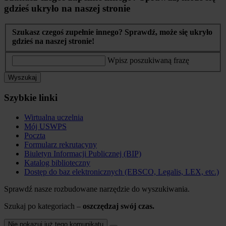
gdzieś ukryło na naszej stronie
Szukasz czegoś zupełnie innego? Sprawdź, może się ukryło
gdzieś na naszej stronie!
Wpisz poszukiwaną frazę
Wyszukaj
Szybkie linki
Wirtualna uczelnia
Mój USWPS
Poczta
Formularz rekrutacyny
Biuletyn Informacji Publicznej (BIP)
Katalog biblioteczny
Dostęp do baz elektronicznych (EBSCO, Legalis, LEX, etc.)
Sprawdź nasze rozbudowane narzędzie do wyszukiwania.
Szukaj po kategoriach –
oszczędzaj swój czas.
Nie pokazuj już tego komunikatu