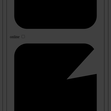
online