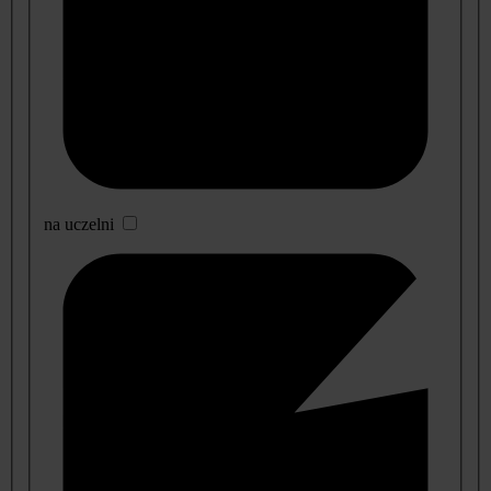
na uczelni