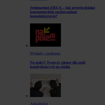
Seminarium ERUA – Jak przeciwdziałać
konsumenckim zachowaniom
ksenofobicznym?
Wykłady i spotkania
Na pole!!! Twórczy plener dla osób
kandydujących na studia
Aktualności