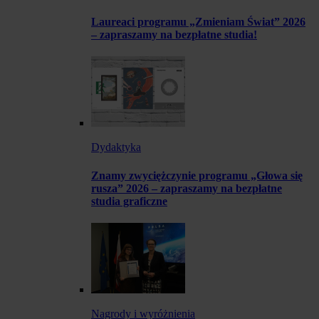
Laureaci programu „Zmieniam Świat” 2026
– zapraszamy na bezpłatne studia!
Dydaktyka
Znamy zwyciężczynie programu „Głowa się
rusza” 2026 – zapraszamy na bezpłatne
studia graficzne
Nagrody i wyróżnienia