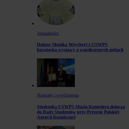
Aktualności
Doktor Monika Weychert z USWPS
kuratorką wystawy o współczesnych gettach
Nagrody i wyróżnienia
Studentka USWPS Maria Komędera dołącza
do Rady Studentów przy Prezesie Polskiej
Agencji Kosmicznej