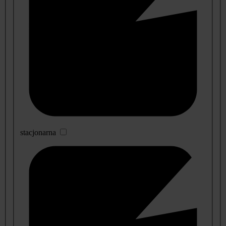
stacjonarna