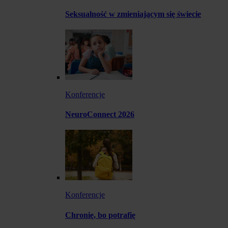
Seksualność w zmieniającym się świecie
Konferencje
NeuroConnect 2026
Konferencje
Chronię, bo potrafię