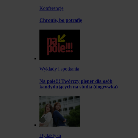
Konferencje
Chronię, bo potrafię
Wykłady i spotkania
Na pole!!! Twórczy plener dla osób
kandydujących na studia (dogrywka)
Dydaktyka