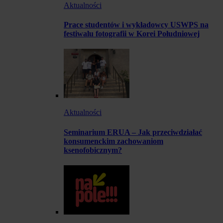
Aktualności
Prace studentów i wykładowcy USWPS na
festiwalu fotografii w Korei Południowej
Aktualności
Seminarium ERUA – Jak przeciwdziałać
konsumenckim zachowaniom
ksenofobicznym?