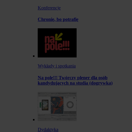
Konferencje
Chronię, bo potrafię
Wykłady i spotkania
Na pole!!! Twórczy plener dla osób
kandydujących na studia (dogrywka)
Dydaktyka