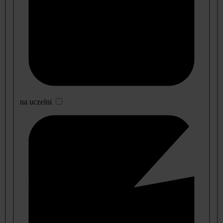
na uczelni