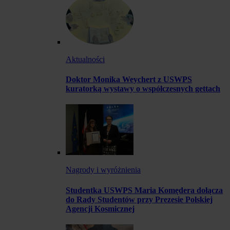
Aktualności
Doktor Monika Weychert z USWPS
kuratorką wystawy o współczesnych gettach
Nagrody i wyróżnienia
Studentka USWPS Maria Komędera dołącza
do Rady Studentów przy Prezesie Polskiej
Agencji Kosmicznej