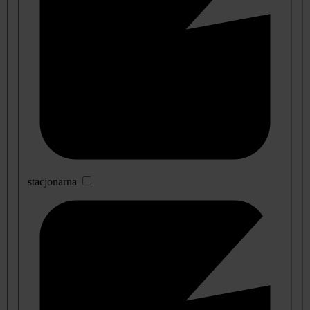
stacjonarna