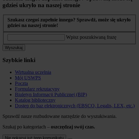
gdzieś ukryło na naszej stronie
Szukasz czegoś zupełnie innego? Sprawdź, może się ukryło
gdzieś na naszej stronie!
Wpisz poszukiwaną frazę
Wyszukaj
Szybkie linki
Wirtualna uczelnia
Mój USWPS
Poczta
Formularz rekrutacyny
Biuletyn Informacji Publicznej (BIP)
Katalog biblioteczny
Dostęp do baz elektronicznych (EBSCO, Legalis, LEX, etc.)
Sprawdź nasze rozbudowane narzędzie do wyszukiwania.
Szukaj po kategoriach –
oszczędzaj swój czas.
Nie pokazuj już tego komunikatu