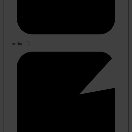
online