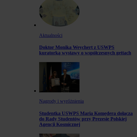
Aktualności
Doktor Monika Weychert z USWPS
kuratorką wystawy o współczesnych gettach
Nagrody i wyróżnienia
Studentka USWPS Maria Komędera dołącza
do Rady Studentów przy Prezesie Polskiej
Agencji Kosmicznej