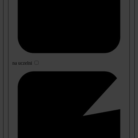
na uczelni