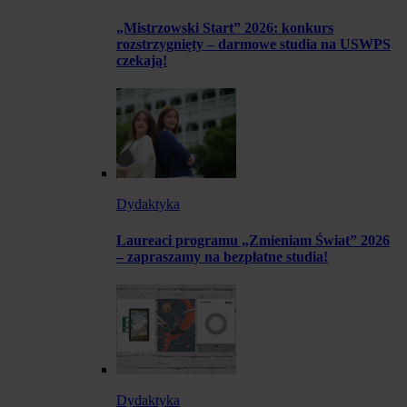
„Mistrzowski Start” 2026: konkurs
rozstrzygnięty – darmowe studia na USWPS
czekają!
Dydaktyka
Laureaci programu „Zmieniam Świat” 2026
– zapraszamy na bezpłatne studia!
Dydaktyka