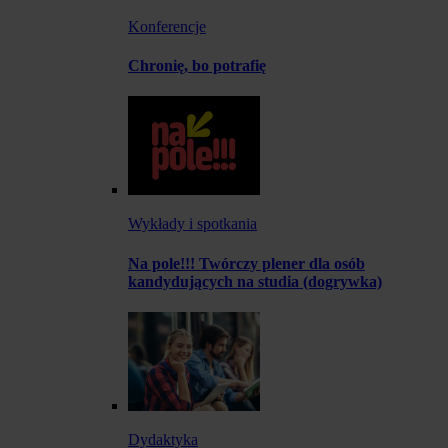
Konferencje
Chronię, bo potrafię
Wykłady i spotkania
Na pole!!! Twórczy plener dla osób
kandydujących na studia (dogrywka)
Dydaktyka