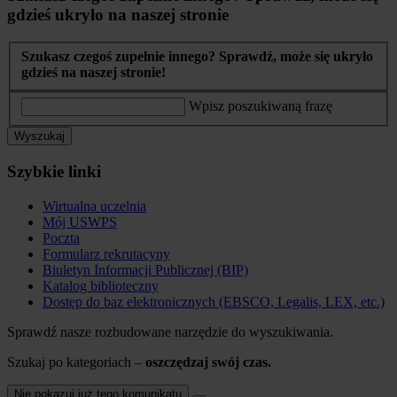
gdzieś ukryło na naszej stronie
Szukasz czegoś zupełnie innego? Sprawdź, może się ukryło
gdzieś na naszej stronie!
Wpisz poszukiwaną frazę
Wyszukaj
Szybkie linki
Wirtualna uczelnia
Mój USWPS
Poczta
Formularz rekrutacyny
Biuletyn Informacji Publicznej (BIP)
Katalog biblioteczny
Dostęp do baz elektronicznych (EBSCO, Legalis, LEX, etc.)
Sprawdź nasze rozbudowane narzędzie do wyszukiwania.
Szukaj po kategoriach –
oszczędzaj swój czas.
Nie pokazuj już tego komunikatu