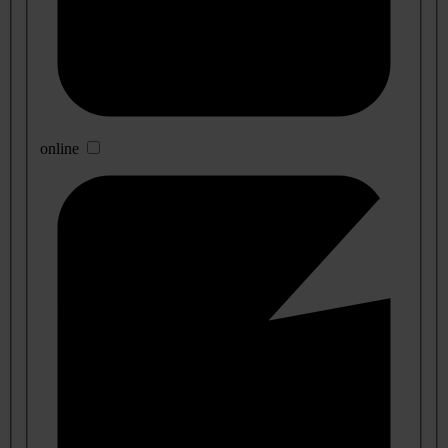
online