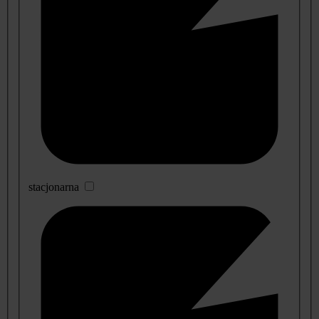
stacjonarna