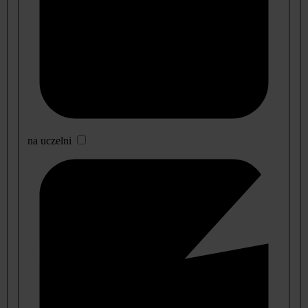
na uczelni