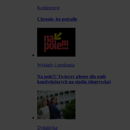
Konferencje
Chronię, bo potrafię
Wykłady i spotkania
Na pole!!! Twórczy plener dla osób
kandydujących na studia (dogrywka)
Dydaktyka