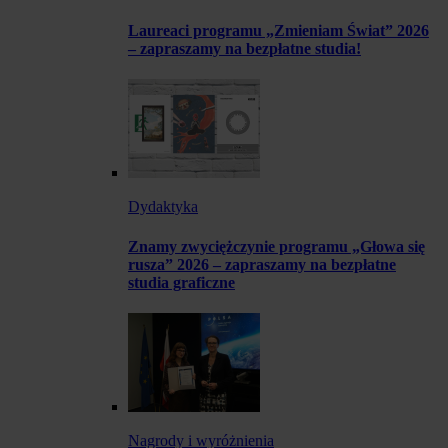
Laureaci programu „Zmieniam Świat” 2026
– zapraszamy na bezpłatne studia!
Dydaktyka
Znamy zwyciężczynie programu „Głowa się
rusza” 2026 – zapraszamy na bezpłatne
studia graficzne
Nagrody i wyróżnienia