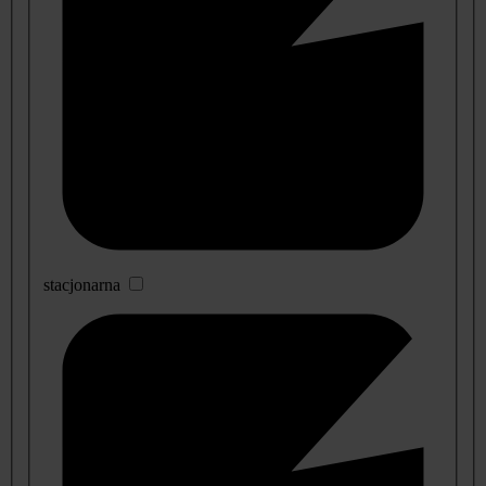
stacjonarna