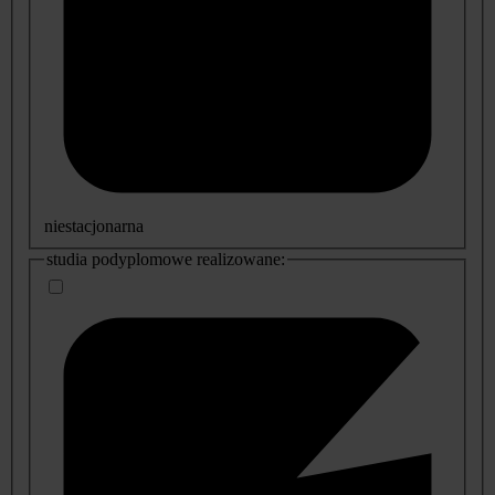
niestacjonarna
studia podyplomowe realizowane: