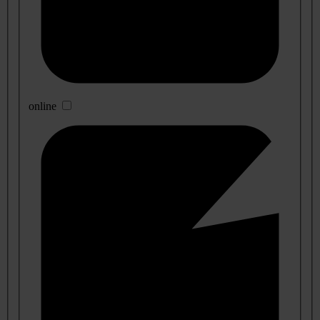
online