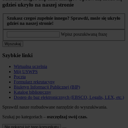
gdzieś ukryło na naszej stronie
Szukasz czegoś zupełnie innego? Sprawdź, może się ukryło
gdzieś na naszej stronie!
Wpisz poszukiwaną frazę
Wyszukaj
Szybkie linki
Wirtualna uczelnia
Mój USWPS
Poczta
Formularz rekrutacyny
Biuletyn Informacji Publicznej (BIP)
Katalog biblioteczny
Dostęp do baz elektronicznych (EBSCO, Legalis, LEX, etc.)
Sprawdź nasze rozbudowane narzędzie do wyszukiwania.
Szukaj po kategoriach –
oszczędzaj swój czas.
Nie pokazuj już tego komunikatu