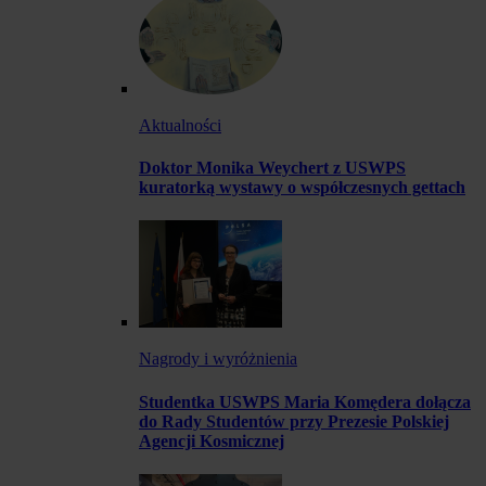
Aktualności
Doktor Monika Weychert z USWPS
kuratorką wystawy o współczesnych gettach
Nagrody i wyróżnienia
Studentka USWPS Maria Komędera dołącza
do Rady Studentów przy Prezesie Polskiej
Agencji Kosmicznej