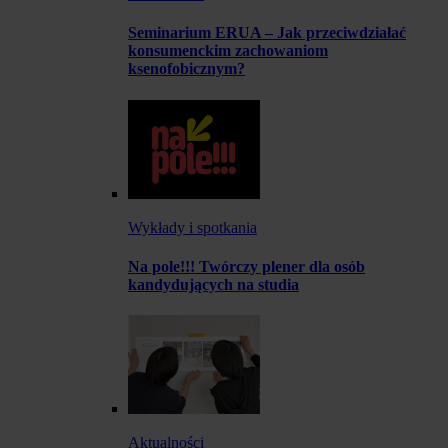
Seminarium ERUA – Jak przeciwdziałać
konsumenckim zachowaniom
ksenofobicznym?
Wykłady i spotkania
Na pole!!! Twórczy plener dla osób
kandydujących na studia
Aktualności