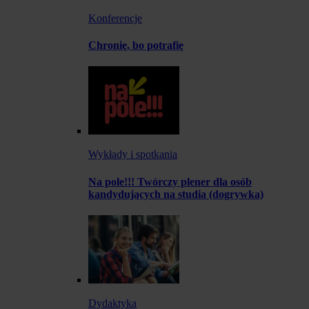
Konferencje
Chronię, bo potrafię
Wykłady i spotkania
Na pole!!! Twórczy plener dla osób
kandydujących na studia (dogrywka)
Dydaktyka