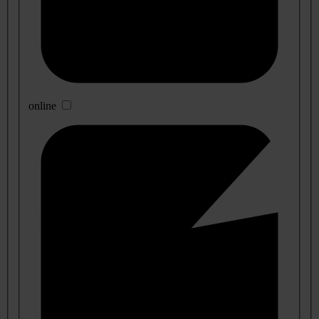
online