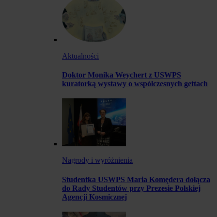
Aktualności
Doktor Monika Weychert z USWPS
kuratorką wystawy o współczesnych gettach
Nagrody i wyróżnienia
Studentka USWPS Maria Komędera dołącza
do Rady Studentów przy Prezesie Polskiej
Agencji Kosmicznej