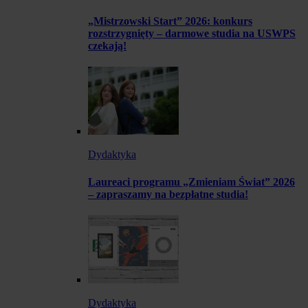
„Mistrzowski Start” 2026: konkurs
rozstrzygnięty – darmowe studia na USWPS
czekają!
Dydaktyka
Laureaci programu „Zmieniam Świat” 2026
– zapraszamy na bezpłatne studia!
Dydaktyka