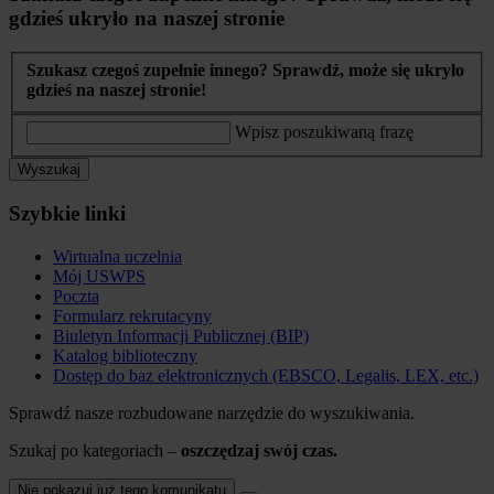
gdzieś ukryło na naszej stronie
Szukasz czegoś zupełnie innego? Sprawdź, może się ukryło
gdzieś na naszej stronie!
Wpisz poszukiwaną frazę
Wyszukaj
Szybkie linki
Wirtualna uczelnia
Mój USWPS
Poczta
Formularz rekrutacyny
Biuletyn Informacji Publicznej (BIP)
Katalog biblioteczny
Dostęp do baz elektronicznych (EBSCO, Legalis, LEX, etc.)
Sprawdź nasze rozbudowane narzędzie do wyszukiwania.
Szukaj po kategoriach –
oszczędzaj swój czas.
Nie pokazuj już tego komunikatu