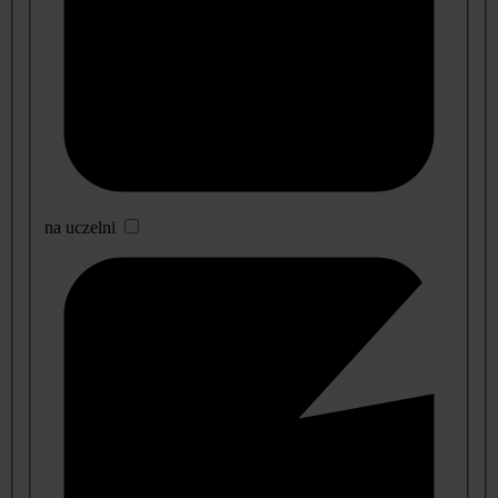
na uczelni