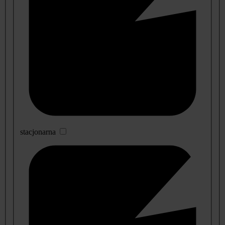
stacjonarna