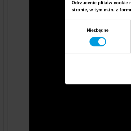
Odrzucenie plików cookie 
stronie, w tym m.in. z form
Wybór
Niezbędne
zgody