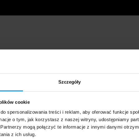
Szczegóły
 plików cookie
do spersonalizowania treści i reklam, aby oferować funkcje sp
ormacje o tym, jak korzystasz z naszej witryny, udostępniamy p
Partnerzy mogą połączyć te informacje z innymi danymi otrzym
nia z ich usług.