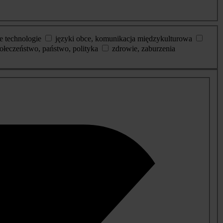
e technologie
języki obce, komunikacja międzykulturowa
ołeczeństwo, państwo, polityka
zdrowie, zaburzenia