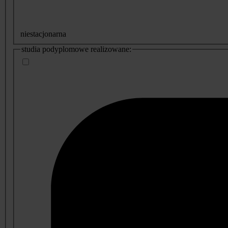
niestacjonarna
studia podyplomowe realizowane: