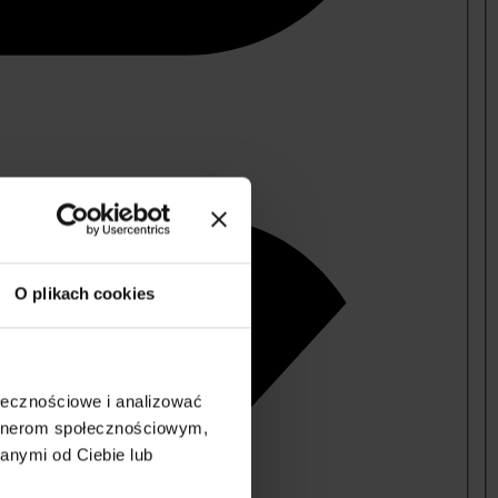
O plikach cookies
ołecznościowe i analizować
artnerom społecznościowym,
anymi od Ciebie lub