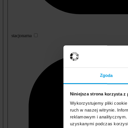
stacjonarna
Zgoda
Niniejsza strona korzysta z
Wykorzystujemy pliki cookie 
ruch w naszej witrynie. Inf
reklamowym i analitycznym. 
uzyskanymi podczas korzysta