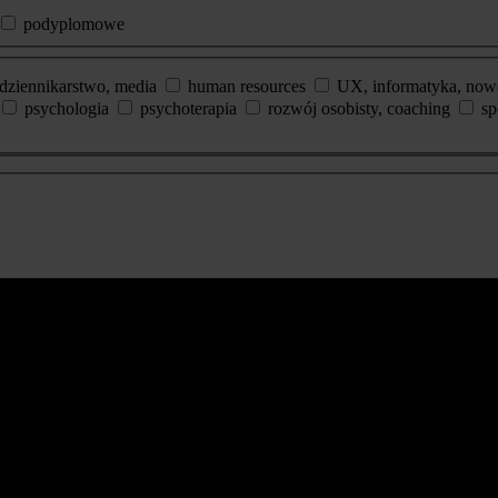
podyplomowe
dziennikarstwo, media
human resources
UX, informatyka, now
psychologia
psychoterapia
rozwój osobisty, coaching
sp