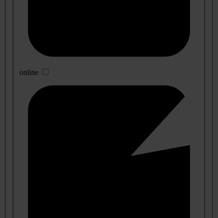
online