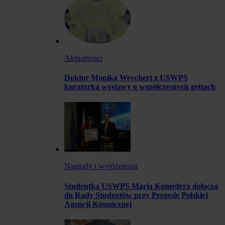
Aktualności
Doktor Monika Weychert z USWPS
kuratorką wystawy o współczesnych gettach
Nagrody i wyróżnienia
Studentka USWPS Maria Komędera dołącza
do Rady Studentów przy Prezesie Polskiej
Agencji Kosmicznej