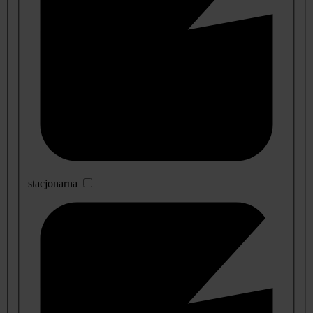
stacjonarna