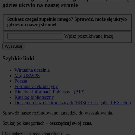
gdzieś ukryło na naszej stronie
Szukasz czegoś zupełnie innego? Sprawdź, może się ukryło
gdzieś na naszej stronie!
Wpisz poszukiwaną frazę
Wyszukaj
Szybkie linki
Wirtualna uczelnia
Mój USWPS
Poczta
Formularz rekrutacyny
Biuletyn Informacji Publicznej (BIP)
Katalog biblioteczny
Dostęp do baz elektronicznych (EBSCO, Legalis, LEX, etc.)
Sprawdź nasze rozbudowane narzędzie do wyszukiwania.
Szukaj po kategoriach –
oszczędzaj swój czas.
Nie pokazuj już tego komunikatu