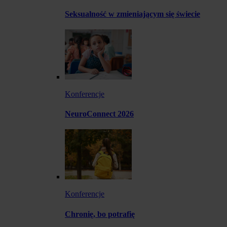
Seksualność w zmieniającym się świecie
Konferencje
NeuroConnect 2026
Konferencje
Chronię, bo potrafię