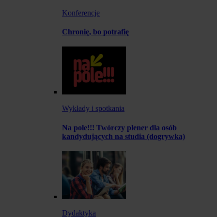
Konferencje
Chronię, bo potrafię
Wykłady i spotkania
Na pole!!! Twórczy plener dla osób
kandydujących na studia (dogrywka)
Dydaktyka