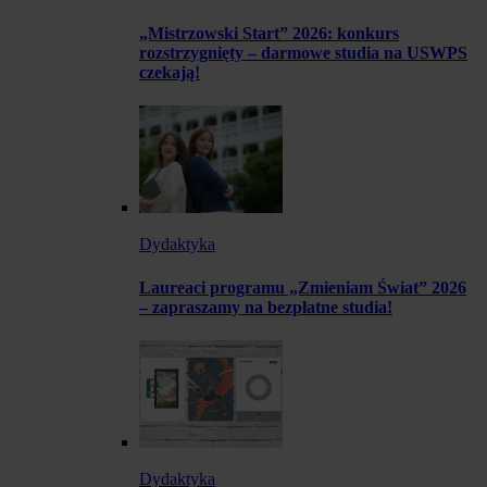
„Mistrzowski Start” 2026: konkurs
rozstrzygnięty – darmowe studia na USWPS
czekają!
Dydaktyka
Laureaci programu „Zmieniam Świat” 2026
– zapraszamy na bezpłatne studia!
Dydaktyka