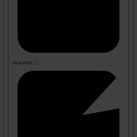
na uczelni