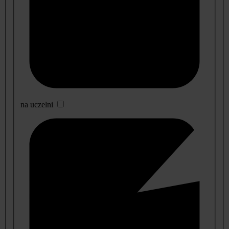
na uczelni