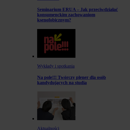
Seminarium ERUA – Jak przeciwdziałać
konsumenckim zachowaniom
ksenofobicznym?
Wykłady i spotkania
Na pole!!! Twórczy plener dla osób
kandydujących na studia
Aktualności