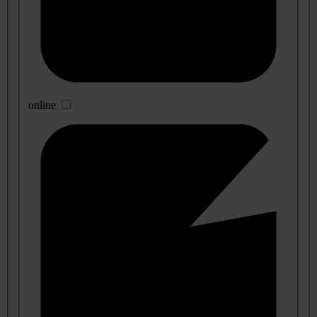
online