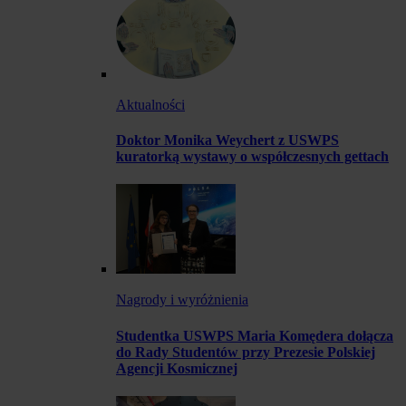
Aktualności
Doktor Monika Weychert z USWPS
kuratorką wystawy o współczesnych gettach
Nagrody i wyróżnienia
Studentka USWPS Maria Komędera dołącza
do Rady Studentów przy Prezesie Polskiej
Agencji Kosmicznej