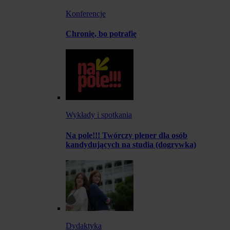
Konferencje
Chronię, bo potrafię
Wykłady i spotkania
Na pole!!! Twórczy plener dla osób
kandydujących na studia (dogrywka)
Dydaktyka