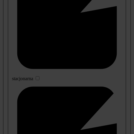
stacjonarna