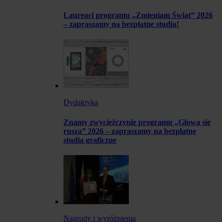
Laureaci programu „Zmieniam Świat” 2026
– zapraszamy na bezpłatne studia!
Dydaktyka
Znamy zwyciężczynie programu „Głowa się
rusza” 2026 – zapraszamy na bezpłatne
studia graficzne
Nagrody i wyróżnienia