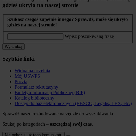
gdzieś ukryło na naszej stronie
Szukasz czegoś zupełnie innego? Sprawdź, może się ukryło
gdzieś na naszej stronie!
Wpisz poszukiwaną frazę
Wyszukaj
Szybkie linki
Wirtualna uczelnia
Mój USWPS
Poczta
Formularz rekrutacyny
Biuletyn Informacji Publicznej (BIP)
Katalog biblioteczny
Dostęp do baz elektronicznych (EBSCO, Legalis, LEX, etc.)
Sprawdź nasze rozbudowane narzędzie do wyszukiwania.
Szukaj po kategoriach –
oszczędzaj swój czas.
Nie pokazuj już tego komunikatu