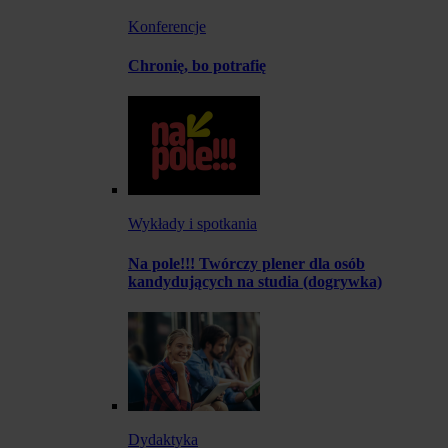
Konferencje
Chronię, bo potrafię
Wykłady i spotkania
Na pole!!! Twórczy plener dla osób
kandydujących na studia (dogrywka)
Dydaktyka