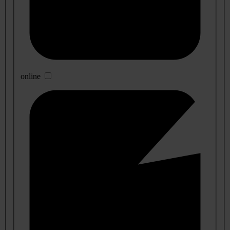
online