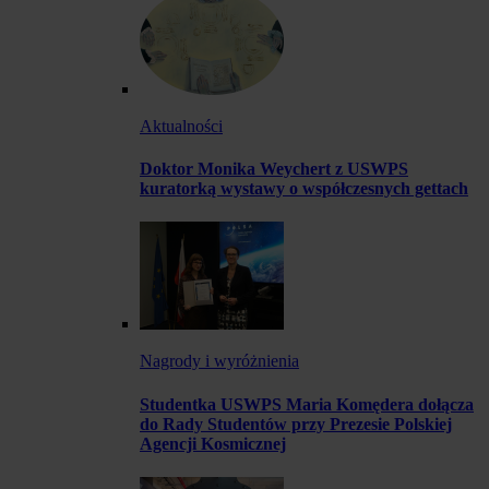
Aktualności
Doktor Monika Weychert z USWPS
kuratorką wystawy o współczesnych gettach
Nagrody i wyróżnienia
Studentka USWPS Maria Komędera dołącza
do Rady Studentów przy Prezesie Polskiej
Agencji Kosmicznej