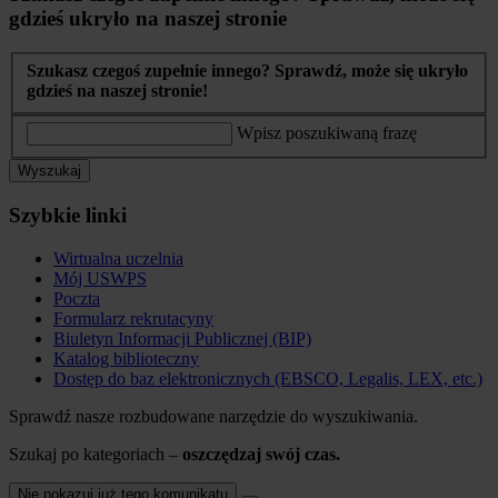
gdzieś ukryło na naszej stronie
Szukasz czegoś zupełnie innego? Sprawdź, może się ukryło
gdzieś na naszej stronie!
Wpisz poszukiwaną frazę
Wyszukaj
Szybkie linki
Wirtualna uczelnia
Mój USWPS
Poczta
Formularz rekrutacyny
Biuletyn Informacji Publicznej (BIP)
Katalog biblioteczny
Dostęp do baz elektronicznych (EBSCO, Legalis, LEX, etc.)
Sprawdź nasze rozbudowane narzędzie do wyszukiwania.
Szukaj po kategoriach –
oszczędzaj swój czas.
Nie pokazuj już tego komunikatu