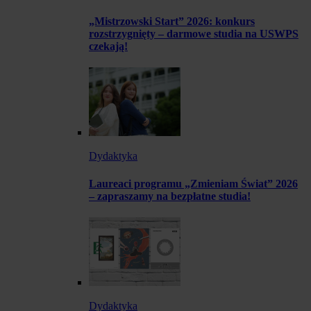
„Mistrzowski Start” 2026: konkurs
rozstrzygnięty – darmowe studia na USWPS
czekają!
Dydaktyka
Laureaci programu „Zmieniam Świat” 2026
– zapraszamy na bezpłatne studia!
Dydaktyka