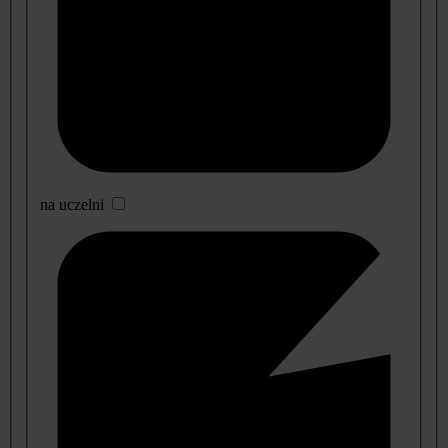
na uczelni