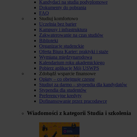
Kandydaci na studia podyplomowe
Dokumenty do pobrania
FAQ
Studiuj komfortowo
Uczelnia bez barier
Kampusy i infrastruktura
Zakwaterowanie na czas studiów
Biblioteki
Organizacje studenckie
Oferta Biura Karier: praktyki i staże
Wymiana międzynarodowa
Kalendarium roku akademickiego
Pobierz aplikację Mój USWPS
Zdobądź wsparcie finansowe
Opłaty – co obejmuje czesne
Studiuj za darmo – stypendia dla kandydatów
Stypendia dla studentów
Preferencyjne kredyty
Dofinansowanie przez pracodawcę
Wiadomości z kategorii
Studia i szkolenia