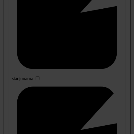
stacjonarna