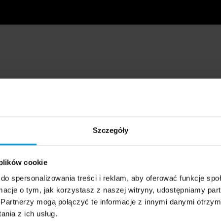
Szczegóły
 plików cookie
do spersonalizowania treści i reklam, aby oferować funkcje sp
ormacje o tym, jak korzystasz z naszej witryny, udostępniamy p
Partnerzy mogą połączyć te informacje z innymi danymi otrzym
nia z ich usług.