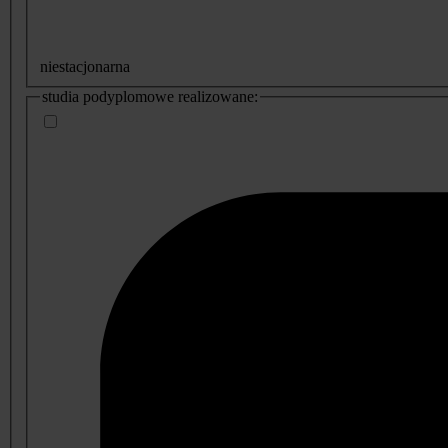
niestacjonarna
studia podyplomowe realizowane: