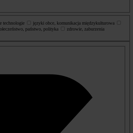
e technologie
języki obce, komunikacja międzykulturowa
ołeczeństwo, państwo, polityka
zdrowie, zaburzenia