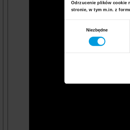
Odrzucenie plików cookie 
stronie, w tym m.in. z form
Wybór
Niezbędne
zgody