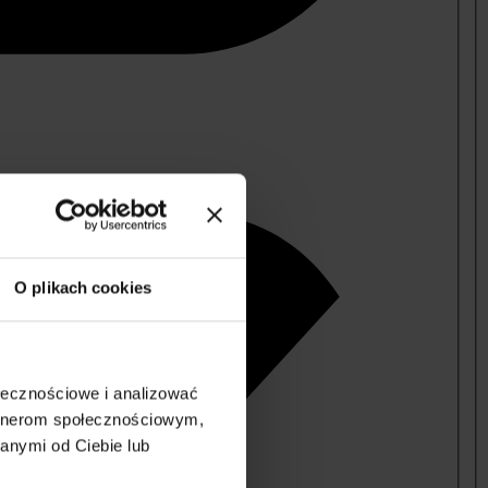
O plikach cookies
ołecznościowe i analizować
artnerom społecznościowym,
anymi od Ciebie lub