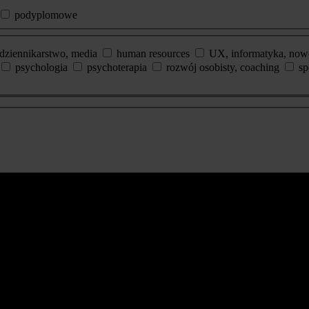
podyplomowe
dziennikarstwo, media
human resources
UX, informatyka, now
psychologia
psychoterapia
rozwój osobisty, coaching
sp