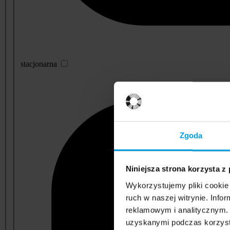
stacjonarna
Zgoda
Niniejsza strona korzysta z
Wykorzystujemy pliki cookie 
ruch w naszej witrynie. Inf
reklamowym i analitycznym. 
uzyskanymi podczas korzysta