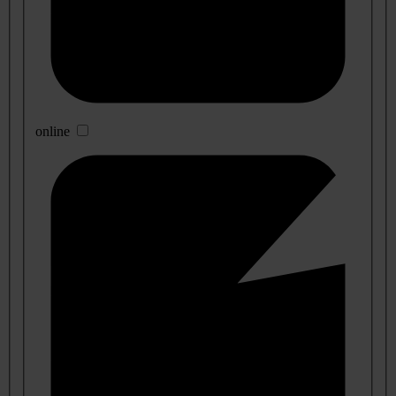
online