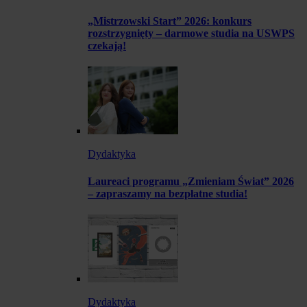
„Mistrzowski Start” 2026: konkurs
rozstrzygnięty – darmowe studia na USWPS
czekają!
Dydaktyka
Laureaci programu „Zmieniam Świat” 2026
– zapraszamy na bezpłatne studia!
Dydaktyka