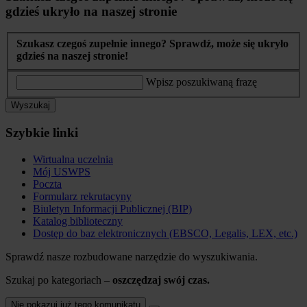
gdzieś ukryło na naszej stronie
Szukasz czegoś zupełnie innego? Sprawdź, może się ukryło
gdzieś na naszej stronie!
Wpisz poszukiwaną frazę
Wyszukaj
Szybkie linki
Wirtualna uczelnia
Mój USWPS
Poczta
Formularz rekrutacyny
Biuletyn Informacji Publicznej (BIP)
Katalog biblioteczny
Dostęp do baz elektronicznych (EBSCO, Legalis, LEX, etc.)
Sprawdź nasze rozbudowane narzędzie do wyszukiwania.
Szukaj po kategoriach –
oszczędzaj swój czas.
Nie pokazuj już tego komunikatu