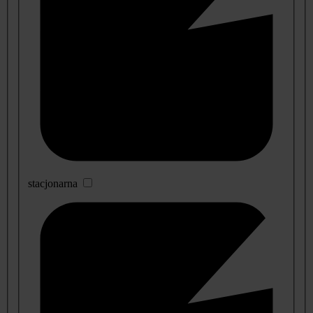
stacjonarna