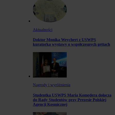
Aktualności
Doktor Monika Weychert z USWPS
kuratorką wystawy o współczesnych gettach
Nagrody i wyróżnienia
Studentka USWPS Maria Komędera dołącza
do Rady Studentów przy Prezesie Polskiej
Agencji Kosmicznej