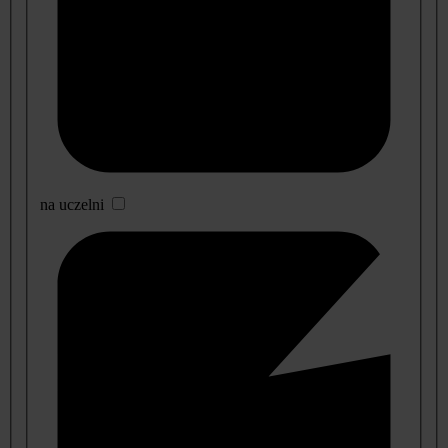
na uczelni