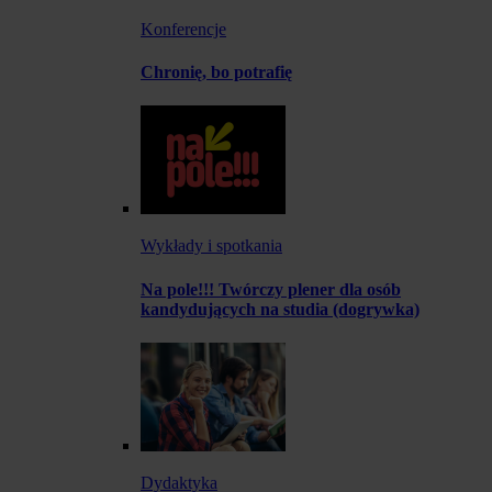
Konferencje
Chronię, bo potrafię
Wykłady i spotkania
Na pole!!! Twórczy plener dla osób
kandydujących na studia (dogrywka)
Dydaktyka