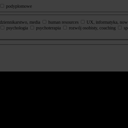
podyplomowe
dziennikarstwo, media
human resources
UX, informatyka, now
psychologia
psychoterapia
rozwój osobisty, coaching
sp