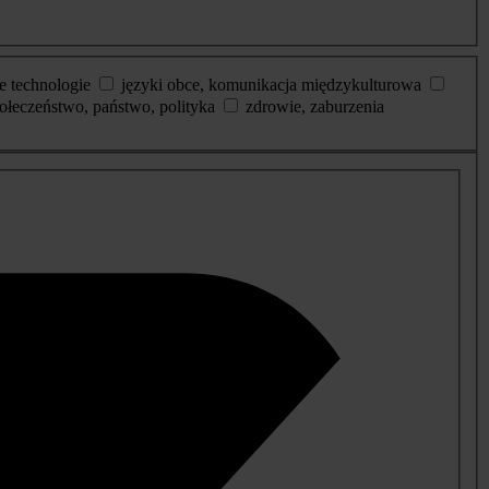
e technologie
języki obce, komunikacja międzykulturowa
ołeczeństwo, państwo, polityka
zdrowie, zaburzenia