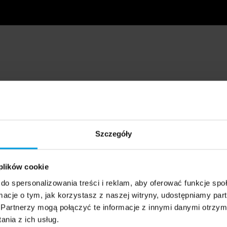
Szczegóły
 plików cookie
do spersonalizowania treści i reklam, aby oferować funkcje sp
ormacje o tym, jak korzystasz z naszej witryny, udostępniamy p
Partnerzy mogą połączyć te informacje z innymi danymi otrzym
nia z ich usług.