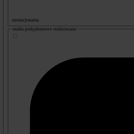
niestacjonarna
studia podyplomowe realizowane: