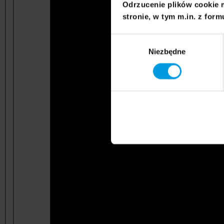
Odrzucenie plików cookie 
stronie, w tym m.in. z form
Wybór
Niezbędne
zgody