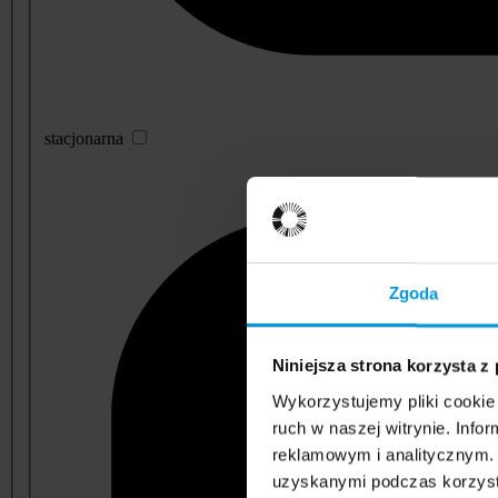
stacjonarna
Zgoda
Niniejsza strona korzysta z
Wykorzystujemy pliki cookie 
ruch w naszej witrynie. Inf
reklamowym i analitycznym. 
uzyskanymi podczas korzysta