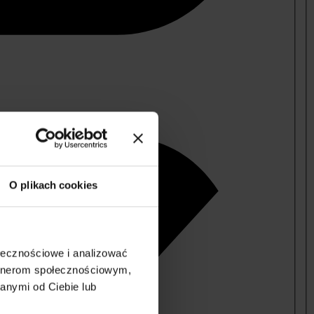
O plikach cookies
ołecznościowe i analizować
artnerom społecznościowym,
anymi od Ciebie lub