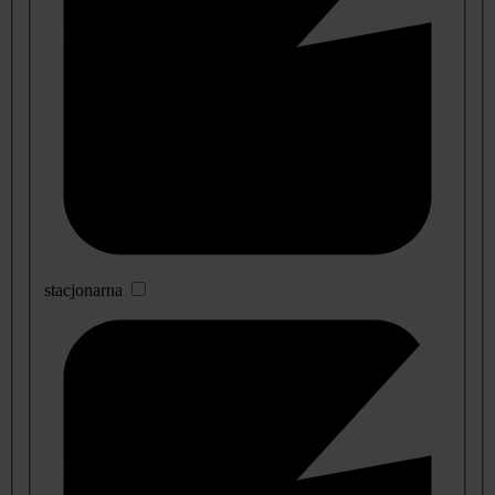
stacjonarna