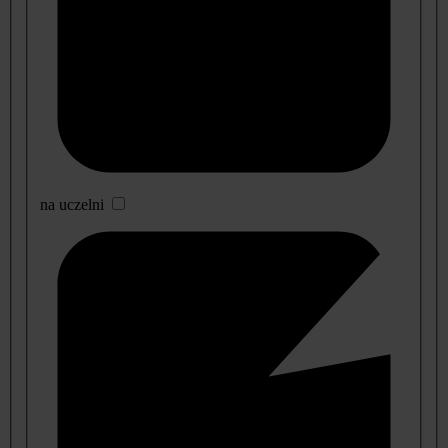
na uczelni