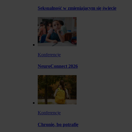
Seksualność w zmieniającym się świecie
Konferencje
NeuroConnect 2026
Konferencje
Chronię, bo potrafię