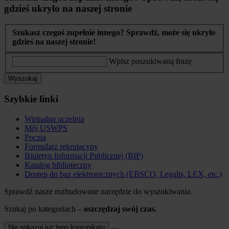
gdzieś ukryło na naszej stronie
Szukasz czegoś zupełnie innego? Sprawdź, może się ukryło
gdzieś na naszej stronie!
Wpisz poszukiwaną frazę
Wyszukaj
Szybkie linki
Wirtualna uczelnia
Mój USWPS
Poczta
Formularz rekrutacyny
Biuletyn Informacji Publicznej (BIP)
Katalog biblioteczny
Dostęp do baz elektronicznych (EBSCO, Legalis, LEX, etc.)
Sprawdź nasze rozbudowane narzędzie do wyszukiwania.
Szukaj po kategoriach –
oszczędzaj swój czas.
Nie pokazuj już tego komunikatu