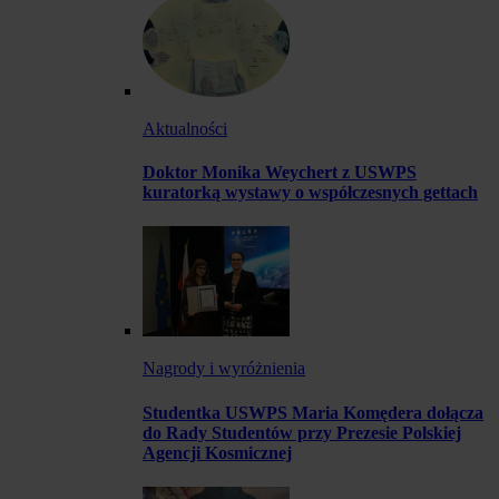
Aktualności
Doktor Monika Weychert z USWPS
kuratorką wystawy o współczesnych gettach
Nagrody i wyróżnienia
Studentka USWPS Maria Komędera dołącza
do Rady Studentów przy Prezesie Polskiej
Agencji Kosmicznej