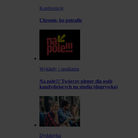
Konferencje
Chronię, bo potrafię
Wykłady i spotkania
Na pole!!! Twórczy plener dla osób
kandydujących na studia (dogrywka)
Dydaktyka