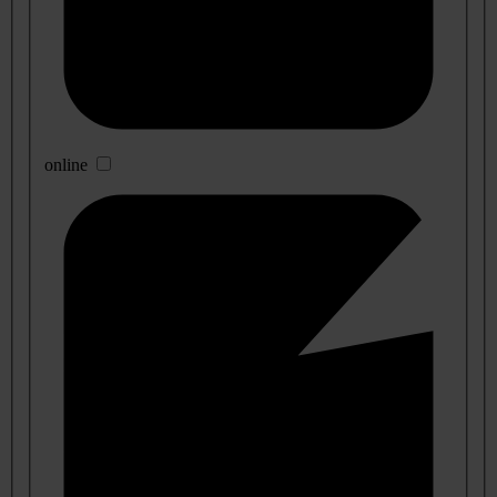
online