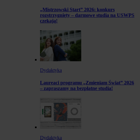
„Mistrzowski Start” 2026: konkurs
rozstrzygnięty – darmowe studia na USWPS
czekają!
Dydaktyka
Laureaci programu „Zmieniam Świat” 2026
– zapraszamy na bezpłatne studia!
Dydaktyka